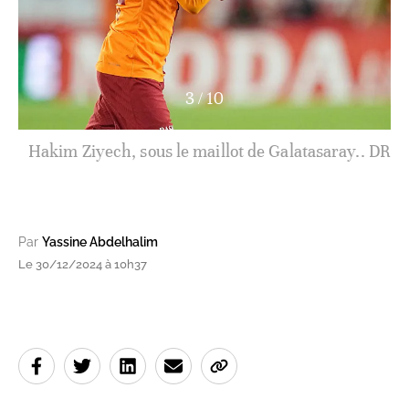
4
/
10
Hakim Ziyech contre Pendikspor. DR
Par
Yassine Abdelhalim
Le 30/12/2024 à 10h37