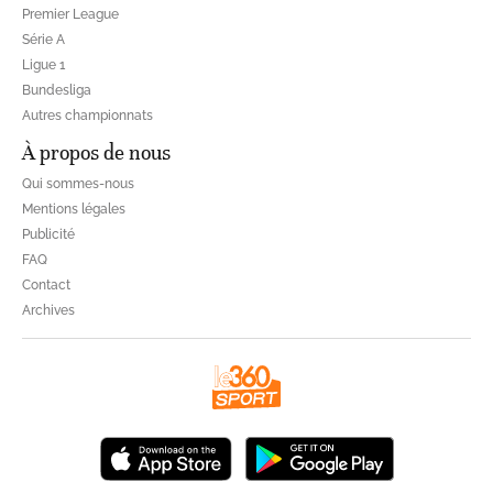
Premier League
Série A
Ligue 1
Bundesliga
Autres championnats
À propos de nous
Qui sommes-nous
Mentions légales
Publicité
FAQ
Contact
Archives