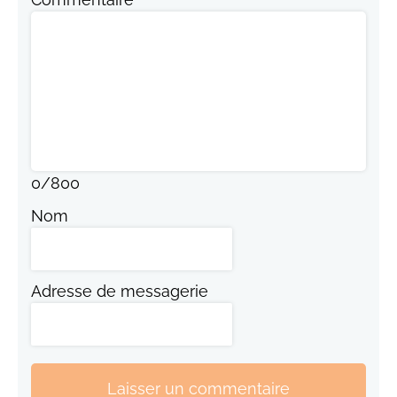
0
/
800
Nom
Adresse de messagerie
Laisser un commentaire