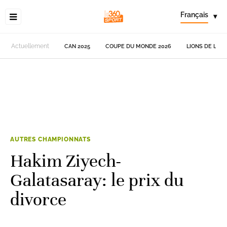
Français
▾
Actuellement
CAN 2025
COUPE DU MONDE 2026
LIONS DE L'AT
AUTRES CHAMPIONNATS
Hakim Ziyech-
Galatasaray: le prix du
divorce