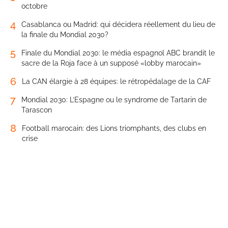
octobre
4
Casablanca ou Madrid: qui décidera réellement du lieu de
la finale du Mondial 2030?
5
Finale du Mondial 2030: le média espagnol ABC brandit le
sacre de la Roja face à un supposé «lobby marocain»
6
La CAN élargie à 28 équipes: le rétropédalage de la CAF
7
Mondial 2030: L’Espagne ou le syndrome de Tartarin de
Tarascon
8
Football marocain: des Lions triomphants, des clubs en
crise