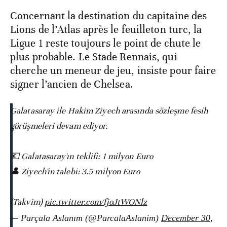
Concernant la destination du capitaine des
Lions de l’Atlas après le feuilleton turc, la
Ligue 1 reste toujours le point de chute le
plus probable. Le Stade Rennais, qui
cherche un meneur de jeu, insiste pour faire
signer l’ancien de Chelsea.
Galatasaray ile Hakim Ziyech arasında sözleşme fesih
görüşmeleri devam ediyor.
💶 Galatasaray'ın teklifi: 1 milyon Euro
👤 Ziyech'in talebi: 3.5 milyon Euro
(Takvim)
pic.twitter.com/fjoJtWONlz
— Parçala Aslanım (@ParcalaAslanim)
December 30,