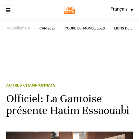
Français
▾
Actuellement
CAN 2025
COUPE DU MONDE 2026
LIONS DE L'AT
AUTRES CHAMPIONNATS
Officiel: La Gantoise
présente Hatim Essaouabi