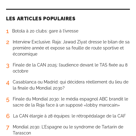
LES ARTICLES POPULAIRES
1
Botola à 20 clubs: gare à l’ivresse
2
Interview Exclusive. Raja: Jawad Ziyat dresse le bilan de sa
première année et expose sa feuille de route sportive et
économique
3
Finale de la CAN 2025: l’audience devant le TAS fixée au 8
octobre
4
Casablanca ou Madrid: qui décidera réellement du lieu de
la finale du Mondial 2030?
5
Finale du Mondial 2030: le média espagnol ABC brandit le
sacre de la Roja face à un supposé «lobby marocain»
6
La CAN élargie à 28 équipes: le rétropédalage de la CAF
7
Mondial 2030: L’Espagne ou le syndrome de Tartarin de
Tarascon