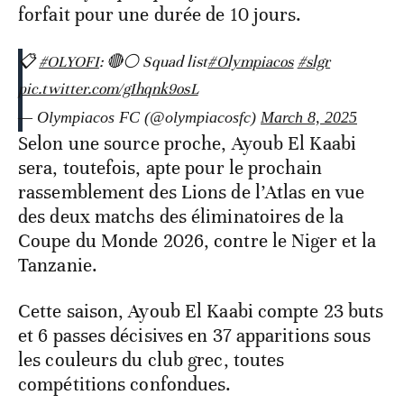
forfait pour une durée de 10 jours.
📋
#OLYOFI
: 🔴⚪️ Squad list
#Olympiacos
#slgr
pic.twitter.com/gIhqnk9osL
— Olympiacos FC (@olympiacosfc)
March 8, 2025
Selon une source proche, Ayoub El Kaabi
sera, toutefois, apte pour le prochain
rassemblement des Lions de l’Atlas en vue
des deux matchs des éliminatoires de la
Coupe du Monde 2026, contre le Niger et la
Tanzanie.
Cette saison, Ayoub El Kaabi compte 23 buts
et 6 passes décisives en 37 apparitions sous
les couleurs du club grec, toutes
compétitions confondues.