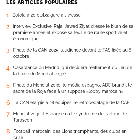
LES ARTICLES POPULAIRES
1
Botola à 20 clubs: gare à l’ivresse
2
Interview Exclusive. Raja: Jawad Ziyat dresse le bilan de sa
première année et expose sa feuille de route sportive et
économique
3
Finale de la CAN 2025: l’audience devant le TAS fixée au 8
octobre
4
Casablanca ou Madrid: qui décidera réellement du lieu de
la finale du Mondial 2030?
5
Finale du Mondial 2030: le média espagnol ABC brandit le
sacre de la Roja face à un supposé «lobby marocain»
6
La CAN élargie à 28 équipes: le rétropédalage de la CAF
7
Mondial 2030: L’Espagne ou le syndrome de Tartarin de
Tarascon
8
Football marocain: des Lions triomphants, des clubs en
crise