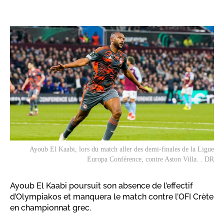
Ayoub El Kaabi, lors du match aller des demi-finales de la Ligue
Europa Conférence, contre Aston Villa. . DR
Ayoub El Kaabi poursuit son absence de l’effectif
d’Olympiakos et manquera le match contre l’OFI Crète
en championnat grec.