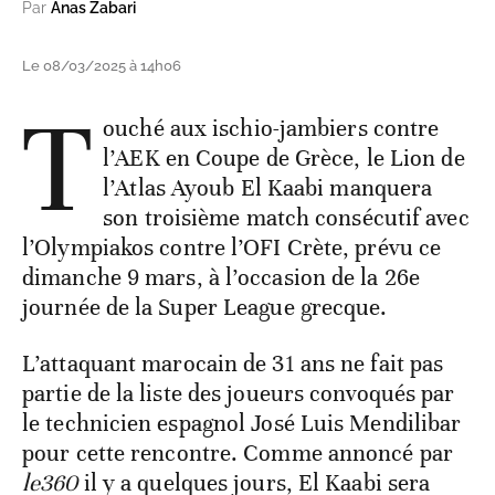
Par
Anas Zabari
Le 08/03/2025 à 14h06
T
ouché aux ischio-jambiers contre
l’AEK en Coupe de Grèce, le Lion de
l’Atlas Ayoub El Kaabi manquera
son troisième match consécutif avec
l’Olympiakos contre l’OFI Crète, prévu ce
dimanche 9 mars, à l’occasion de la 26e
journée de la Super League grecque.
L’attaquant marocain de 31 ans ne fait pas
partie de la liste des joueurs convoqués par
le technicien espagnol José Luis Mendilibar
pour cette rencontre. Comme annoncé par
le360
il y a quelques jours, El Kaabi sera