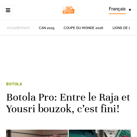
Français
▾
Actuellement
CAN 2025
COUPE DU MONDE 2026
LIONS DE L'AT
BOTOLA
Botola Pro: Entre le Raja et
Yousri bouzok, c’est fini!