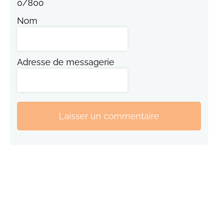
0
/
800
Nom
Adresse de messagerie
Laisser un commentaire