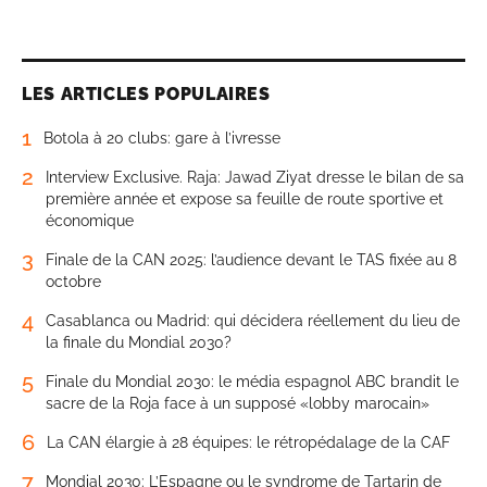
LES ARTICLES POPULAIRES
1
Botola à 20 clubs: gare à l’ivresse
2
Interview Exclusive. Raja: Jawad Ziyat dresse le bilan de sa
première année et expose sa feuille de route sportive et
économique
3
Finale de la CAN 2025: l’audience devant le TAS fixée au 8
octobre
4
Casablanca ou Madrid: qui décidera réellement du lieu de
la finale du Mondial 2030?
5
Finale du Mondial 2030: le média espagnol ABC brandit le
sacre de la Roja face à un supposé «lobby marocain»
6
La CAN élargie à 28 équipes: le rétropédalage de la CAF
7
Mondial 2030: L’Espagne ou le syndrome de Tartarin de