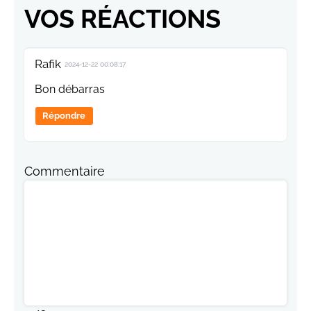
VOS RÉACTIONS
Rafik
2024-12-22 00:08:17
Bon débarras
Répondre
Commentaire