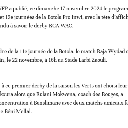
NFP a publié, ce dimanche 17 novembre 2024 le progra
 et 12e journées de la Botola Pro Inwi, avec la tête d’affic
endu à savoir le derby RCA-WAC.
dre de la 11e journée de la Botola, le match Raja-Wydad 
n, le 22 novembre, à 16h au Stade Larbi Zaouli.
à ce premier derby de la saison les Verts ont choisi leur
koura alors que Rulani Mokwena, coach des Rouges, a
ncentration à Benslimane avec deux matchs amicaux f
e Béni Mellal.