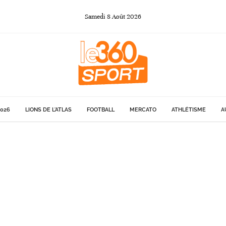
Samedi
8
Août
2026
026
LIONS DE L'ATLAS
FOOTBALL
MERCATO
ATHLÉTISME
A