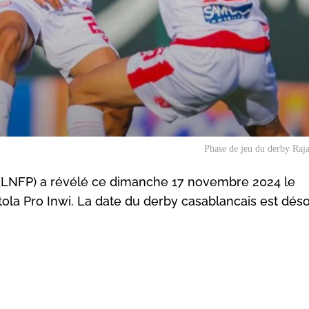
Phase de jeu du derby Ra
l (LNFP) a révélé ce dimanche 17 novembre 2024 le
ola Pro Inwi. La date du derby casablancais est dés