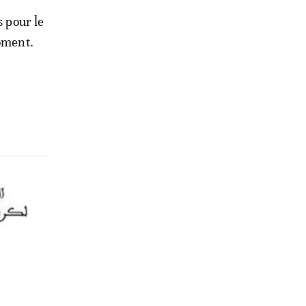
s pour le
moment.