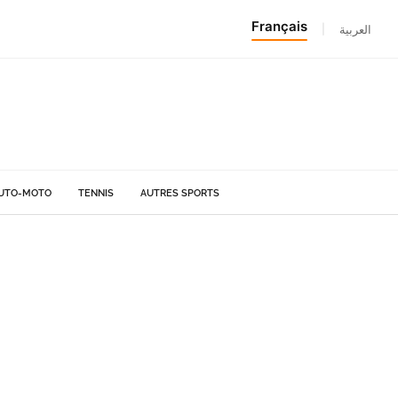
Français
|
العربية
UTO-MOTO
TENNIS
AUTRES SPORTS