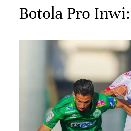
Botola Pro Inwi:
ats