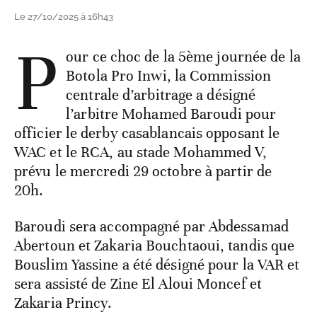
Le 27/10/2025 à 16h43
P
our ce choc de la 5ème journée de la
Botola Pro Inwi, la Commission
centrale d’arbitrage a désigné
l’arbitre Mohamed Baroudi pour
officier le derby casablancais opposant le
WAC et le RCA, au stade Mohammed V,
prévu le mercredi 29 octobre à partir de
20h.
Baroudi sera accompagné par Abdessamad
Abertoun et Zakaria Bouchtaoui, tandis que
Bouslim Yassine a été désigné pour la VAR et
sera assisté de Zine El Aloui Moncef et
Zakaria Princy.