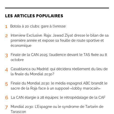
LES ARTICLES POPULAIRES
1
Botola à 20 clubs: gare à l’ivresse
2
Interview Exclusive. Raja: Jawad Ziyat dresse le bilan de sa
première année et expose sa feuille de route sportive et
économique
3
Finale de la CAN 2025: l’audience devant le TAS fixée au 8
octobre
4
Casablanca ou Madrid: qui décidera réellement du lieu de
la finale du Mondial 2030?
5
Finale du Mondial 2030: le média espagnol ABC brandit le
sacre de la Roja face à un supposé «lobby marocain»
6
La CAN élargie à 28 équipes: le rétropédalage de la CAF
7
Mondial 2030: L’Espagne ou le syndrome de Tartarin de
Tarascon