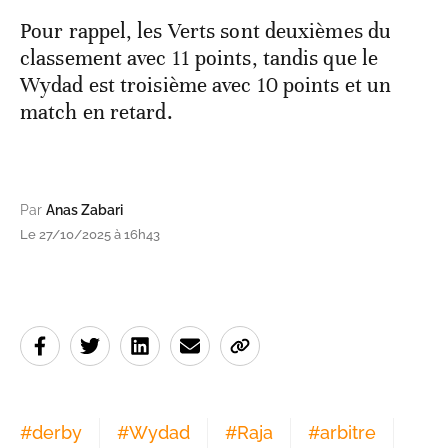
Pour rappel, les Verts sont deuxièmes du
classement avec 11 points, tandis que le
Wydad est troisième avec 10 points et un
match en retard.
Par
Anas Zabari
Le 27/10/2025 à 16h43
#
derby
#
Wydad
#
Raja
#
arbitre