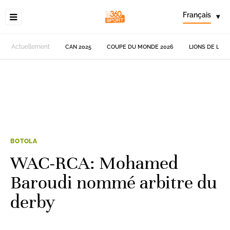
Français
▾
Actuellement
CAN 2025
COUPE DU MONDE 2026
LIONS DE L'AT
BOTOLA
WAC-RCA: Mohamed
Baroudi nommé arbitre du
derby