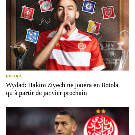
BOTOLA
Wydad: Hakim Ziyech ne jouera en Botola
qu’à partir de janvier prochain