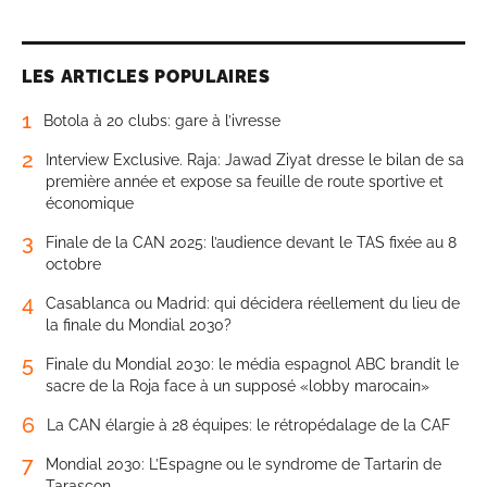
LES ARTICLES POPULAIRES
1
Botola à 20 clubs: gare à l’ivresse
2
Interview Exclusive. Raja: Jawad Ziyat dresse le bilan de sa
première année et expose sa feuille de route sportive et
économique
3
Finale de la CAN 2025: l’audience devant le TAS fixée au 8
octobre
4
Casablanca ou Madrid: qui décidera réellement du lieu de
la finale du Mondial 2030?
5
Finale du Mondial 2030: le média espagnol ABC brandit le
sacre de la Roja face à un supposé «lobby marocain»
6
La CAN élargie à 28 équipes: le rétropédalage de la CAF
7
Mondial 2030: L’Espagne ou le syndrome de Tartarin de
Tarascon