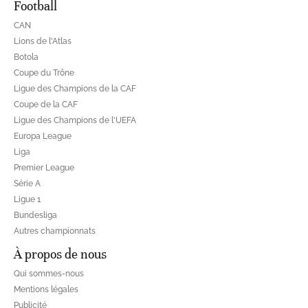
Football
CAN
Lions de l'Atlas
Botola
Coupe du Trône
Ligue des Champions de la CAF
Coupe de la CAF
Ligue des Champions de l'UEFA
Europa League
Liga
Premier League
Série A
Ligue 1
Bundesliga
Autres championnats
À propos de nous
Qui sommes-nous
Mentions légales
Publicité