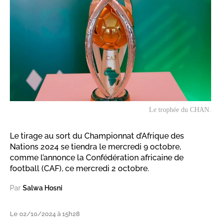
Le trophée du CHAN.
Le tirage au sort du Championnat d’Afrique des
Nations 2024 se tiendra le mercredi 9 octobre,
comme l’annonce la Confédération africaine de
football (CAF), ce mercredi 2 octobre.
Par
Salwa Hosni
Le 02/10/2024 à 15h28