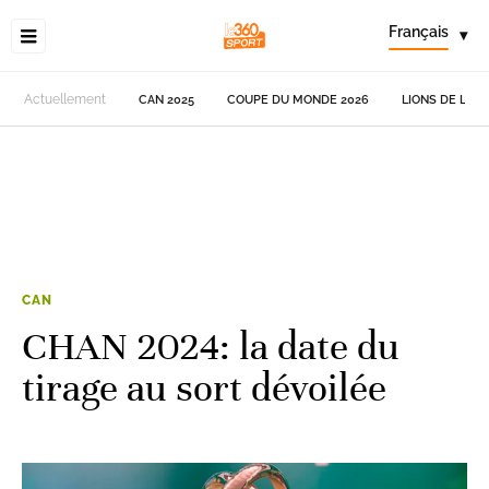
Français
▾
Actuellement
CAN 2025
COUPE DU MONDE 2026
LIONS DE L'AT
CAN
CHAN 2024: la date du
tirage au sort dévoilée