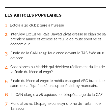
LES ARTICLES POPULAIRES
1
Botola à 20 clubs: gare à l’ivresse
2
Interview Exclusive. Raja: Jawad Ziyat dresse le bilan de sa
première année et expose sa feuille de route sportive et
économique
3
Finale de la CAN 2025: l’audience devant le TAS fixée au 8
octobre
4
Casablanca ou Madrid: qui décidera réellement du lieu de
la finale du Mondial 2030?
5
Finale du Mondial 2030: le média espagnol ABC brandit le
sacre de la Roja face à un supposé «lobby marocain»
6
La CAN élargie à 28 équipes: le rétropédalage de la CAF
7
Mondial 2030: L’Espagne ou le syndrome de Tartarin de
Tarascon