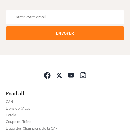
ENVOYER
Opens in new wind
Football
CAN
Lions de l'Atlas
Botola
Coupe du Trône
Ligue des Champions de la CAF