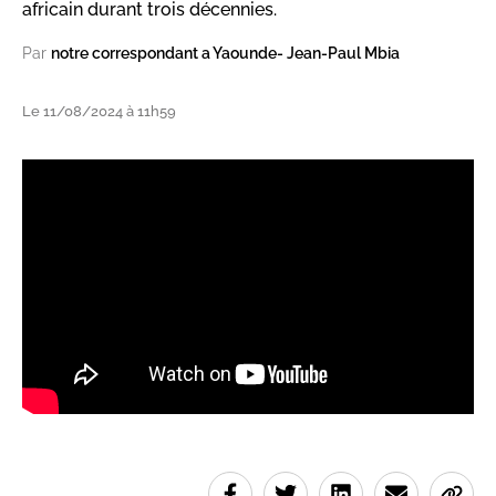
africain durant trois décennies.
Par
notre correspondant a Yaounde- Jean-Paul Mbia
Le 11/08/2024 à 11h59