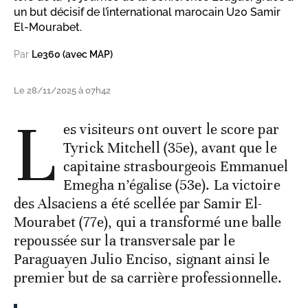
un but décisif de l’international marocain U20 Samir
El-Mourabet.
Par
Le360 (avec MAP)
Le 28/11/2025 à 07h42
L
es visiteurs ont ouvert le score par
Tyrick Mitchell (35e), avant que le
capitaine strasbourgeois Emmanuel
Emegha n’égalise (53e). La victoire
des Alsaciens a été scellée par Samir El-
Mourabet (77e), qui a transformé une balle
repoussée sur la transversale par le
Paraguayen Julio Enciso, signant ainsi le
premier but de sa carrière professionnelle.