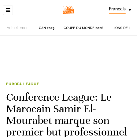
Français
▾
Actuellement
CAN 2025
COUPE DU MONDE 2026
LIONS DE L'AT
EUROPA LEAGUE
Conference League: Le
Marocain Samir El-
Mourabet marque son
premier but professionnel