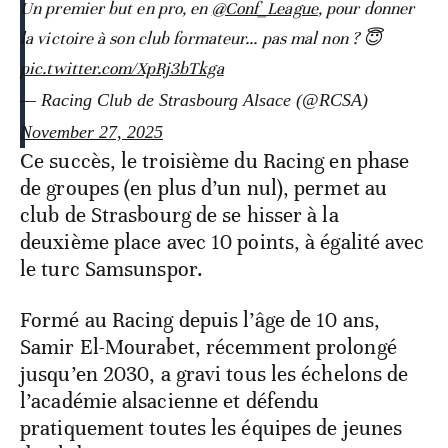
Un premier but en pro, en
@Conf_League
, pour donner
la victoire à son club formateur... pas mal non ? 😇
pic.twitter.com/XpRj3bTkga
— Racing Club de Strasbourg Alsace (@RCSA)
November 27, 2025
Ce succès, le troisième du Racing en phase
de groupes (en plus d’un nul), permet au
club de Strasbourg de se hisser à la
deuxième place avec 10 points, à égalité avec
le turc Samsunspor.
Formé au Racing depuis l’âge de 10 ans,
Samir El-Mourabet, récemment prolongé
jusqu’en 2030, a gravi tous les échelons de
l’académie alsacienne et défendu
pratiquement toutes les équipes de jeunes