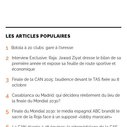
LES ARTICLES POPULAIRES
1
Botola à 20 clubs: gare à l’ivresse
2
Interview Exclusive. Raja: Jawad Ziyat dresse le bilan de sa
première année et expose sa feuille de route sportive et
économique
3
Finale de la CAN 2025: l’audience devant le TAS fixée au 8
octobre
4
Casablanca ou Madrid: qui décidera réellement du lieu de
la finale du Mondial 2030?
5
Finale du Mondial 2030: le média espagnol ABC brandit le
sacre de la Roja face à un supposé «lobby marocain»