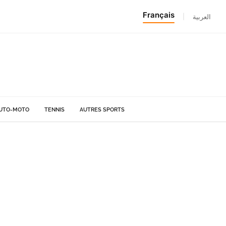
Français
|
العربية
UTO-MOTO
TENNIS
AUTRES SPORTS