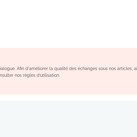
logue. Afin d'améliorer la qualité des échanges sous nos articles, a
sulter nos règles d’utilisation.