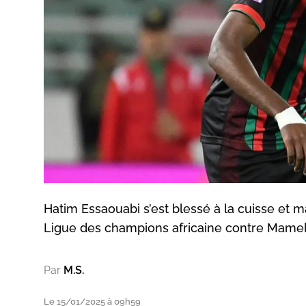
Hatim Essaouabi s’est blessé à la cuisse et
Ligue des champions africaine contre Mamel
Par
M.S.
Le 15/01/2025 à 09h59