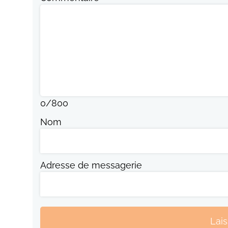
0
/
800
Nom
Adresse de messagerie
Lai