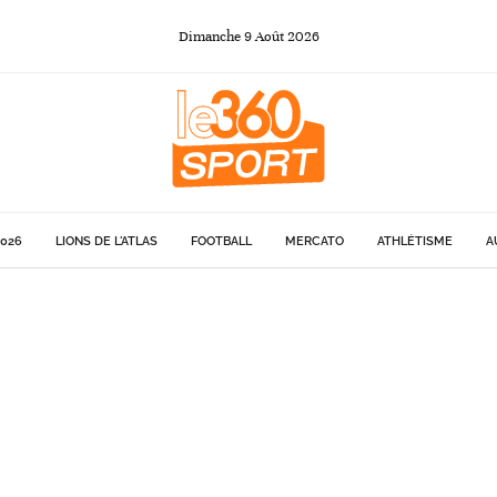
Dimanche
9
Août
2026
026
LIONS DE L'ATLAS
FOOTBALL
MERCATO
ATHLÉTISME
A