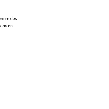
barre des
ions en