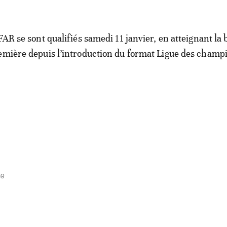
FAR se sont qualifiés samedi 11 janvier, en atteignant la 
emière depuis l’introduction du format Ligue des champ
59