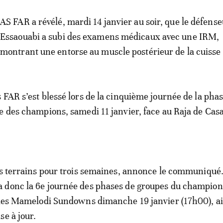
AS FAR a révélé, mardi 14 janvier au soir, que le défens
Essaouabi a subi des examens médicaux avec une IRM,
montrant une entorse au muscle postérieur de la cuisse
 FAR s’est blessé lors de la cinquième journée de la pha
e des champions, samedi 11 janvier, face au Raja de Cas
es terrains pour trois semaines, annonce le communiqué.
 donc la 6e journée des phases de groupes du champio
 les Mamelodi Sundowns dimanche 19 janvier (17h00), ai
se à jour.