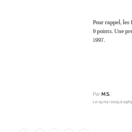
Pour rappel, les 
9 points. Une pr
1997.
Par
M.S.
Le 15/01/2025 à 09h