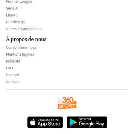
Premier League
Série A
Ligue 1
Bundesliga
Autres championnats
À propos de nous
Qui sommes-nous
Mentions légales
Publicité
FAQ
Contact
Archives