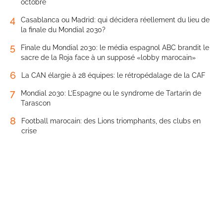
octobre
4
Casablanca ou Madrid: qui décidera réellement du lieu de
la finale du Mondial 2030?
5
Finale du Mondial 2030: le média espagnol ABC brandit le
sacre de la Roja face à un supposé «lobby marocain»
6
La CAN élargie à 28 équipes: le rétropédalage de la CAF
7
Mondial 2030: L’Espagne ou le syndrome de Tartarin de
Tarascon
8
Football marocain: des Lions triomphants, des clubs en
crise