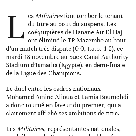
L
es
Militaires
font tomber le tenant
du titre au bout du suspens. Les
coéquipières de Hanane Aït El Haj
ont éliminé le TP Mazembe au bout
d’un match très disputé (0-0, t.a.b. 4-2), ce
mardi 18 novembre au Suez Canal Authority
Stadium d’Ismaïlia (Egypte), en demi-finale
de la Ligue des Champions.
Le duel entre les cadres nationaux
Mohamed Amine Alioua et Lamia Boumehdi
a donc tourné en faveur du premier, qui a
clairement affiché ses ambitions de titre.
Les
Militaires
, représentantes nationales,