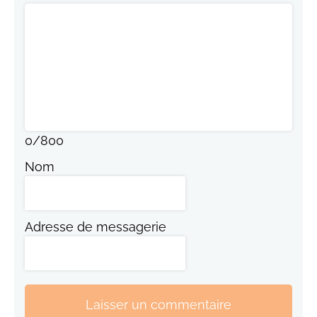
0
/
800
Nom
Adresse de messagerie
Laisser un commentaire