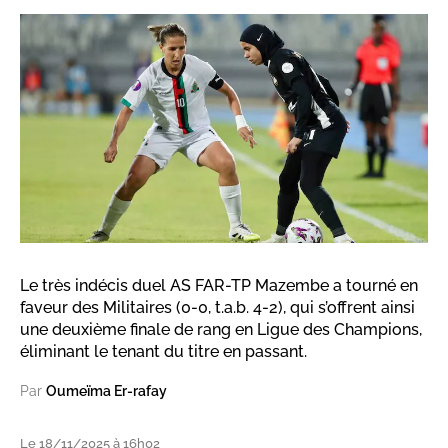
Le très indécis duel AS FAR-TP Mazembe a tourné en
faveur des Militaires (0-0, t.a.b. 4-2), qui s’offrent ainsi
une deuxième finale de rang en Ligue des Champions,
éliminant le tenant du titre en passant.
Par
Oumeïma Er-rafay
Le 18/11/2025 à 16h02