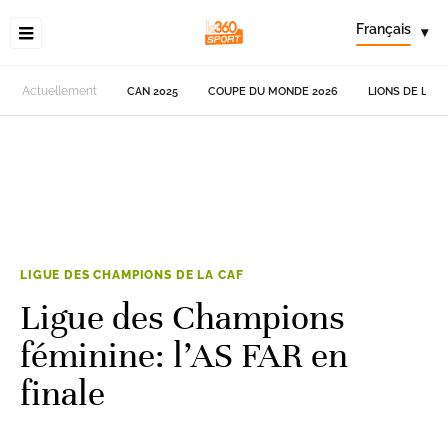
Français
▾
Actuellement
CAN 2025
COUPE DU MONDE 2026
LIONS DE L'AT
LIGUE DES CHAMPIONS DE LA CAF
Ligue des Champions
féminine: l’AS FAR en
finale