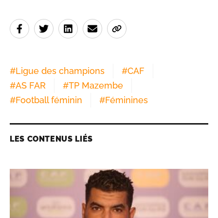
#
Ligue des champions
#
CAF
#
AS FAR
#
TP Mazembe
#
Football féminin
#
Féminines
LES CONTENUS LIÉS