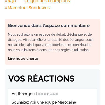
#
Raja
#
Ligue des champions
#
Mamelodi Sundowns
Bienvenue dans l’espace commentaire
Nous souhaitons un espace de débat, d’échange et de
dialogue. Afin d'améliorer la qualité des échanges sous
nos articles, ainsi que votre expérience de contribution,
nous vous invitons à consulter nos règles d’utilisation.
Lire notre charte
VOS RÉACTIONS
AntiKhargouli
2024-12-15 18:38:02
Souhaitez voir une équipe Marocaine