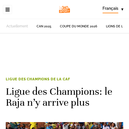
Français
▾
Actuellement
CAN 2025
COUPE DU MONDE 2026
LIONS DE L'AT
LIGUE DES CHAMPIONS DE LA CAF
Ligue des Champions: le
Raja n’y arrive plus