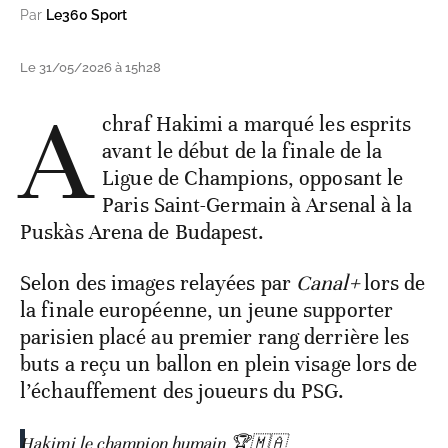
Par
Le360 Sport
Le 31/05/2026 à 15h28
A
chraf Hakimi a marqué les esprits
avant le début de la finale de la
Ligue de Champions, opposant le
Paris Saint-Germain à Arsenal à la
Puskàs Arena de Budapest.
Selon des images relayées par
Canal+
lors de
la finale européenne, un jeune supporter
parisien placé au premier rang derrière les
buts a reçu un ballon en plein visage lors de
l’échauffement des joueurs du PSG.
Hakimi le champion humain 🏆🇲🇦