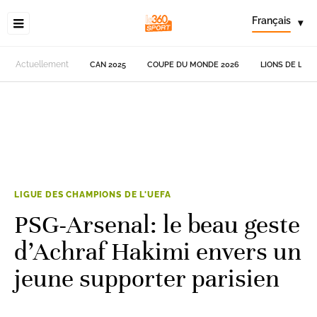
Français
▾
Actuellement
CAN 2025
COUPE DU MONDE 2026
LIONS DE L'AT
LIGUE DES CHAMPIONS DE L'UEFA
PSG-Arsenal: le beau geste
d’Achraf Hakimi envers un
jeune supporter parisien