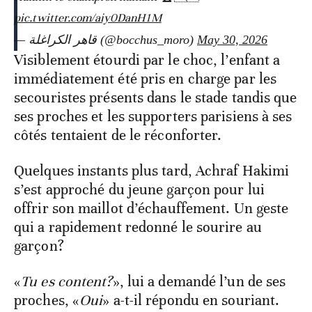
pic.twitter.com/aiy0DanH1M
— قاهر الكراغلة (@bocchus_moro)
May 30, 2026
Visiblement étourdi par le choc, l’enfant a
immédiatement été pris en charge par les
secouristes présents dans le stade tandis que
ses proches et les supporters parisiens à ses
côtés tentaient de le réconforter.
Quelques instants plus tard, Achraf Hakimi
s’est approché du jeune garçon pour lui
offrir son maillot d’échauffement. Un geste
qui a rapidement redonné le sourire au
garçon?
«
Tu es content?
», lui a demandé l’un de ses
proches, «
Oui
» a-t-il répondu en souriant.