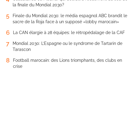
la finale du Mondial 2030?
5
Finale du Mondial 2030: le média espagnol ABC brandit le
sacre de la Roja face à un supposé «lobby marocain»
6
La CAN élargie à 28 équipes: le rétropédalage de la CAF
7
Mondial 2030: L’Espagne ou le syndrome de Tartarin de
Tarascon
8
Football marocain: des Lions triomphants, des clubs en
crise