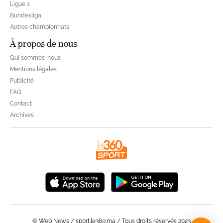
Ligue 1
Bundesliga
Autres championnats
À propos de nous
Qui sommes-nous
Mentions légales
Publicité
FAQ
Contact
Archives
© Web News / sport.le360.ma / Tous droits réservés 2023