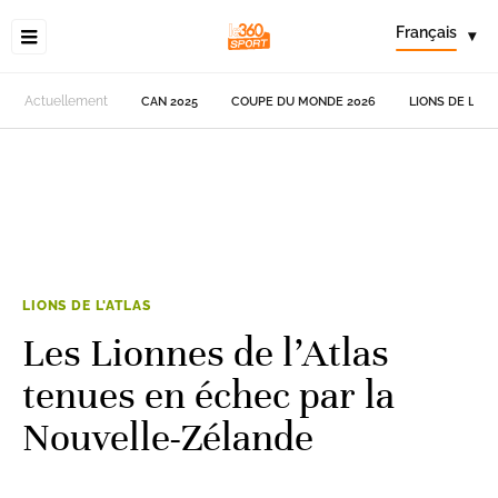
Français
▾
Actuellement
CAN 2025
COUPE DU MONDE 2026
LIONS DE L'AT
LIONS DE L'ATLAS
Les Lionnes de l’Atlas
tenues en échec par la
Nouvelle-Zélande