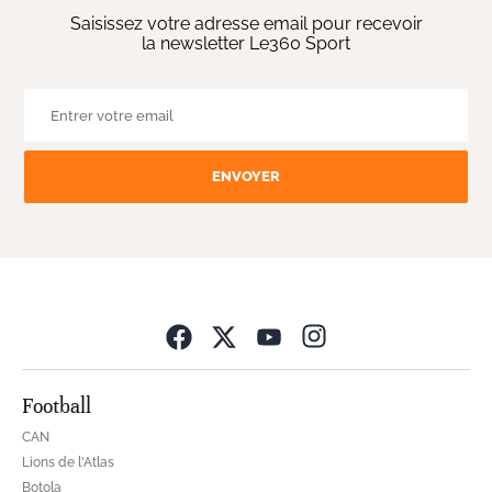
Saisissez votre adresse email pour recevoir
la newsletter Le360 Sport
ENVOYER
Opens in new wind
Football
CAN
Lions de l'Atlas
Botola