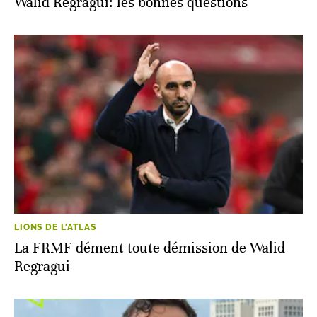
Walid Regragui: les bonnes questions
LIONS DE L'ATLAS
La FRMF dément toute démission de Walid
Regragui