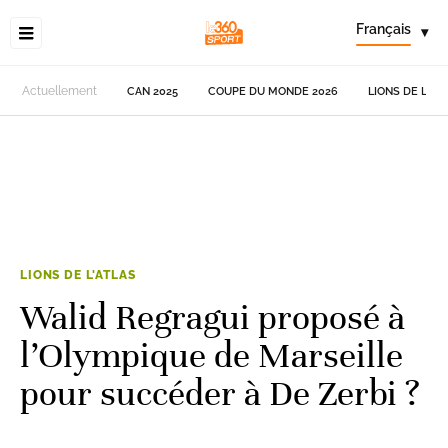
Français
▾
Actuellement
CAN 2025
COUPE DU MONDE 2026
LIONS DE L'AT
LIONS DE L'ATLAS
Walid Regragui proposé à
l’Olympique de Marseille
pour succéder à De Zerbi ?