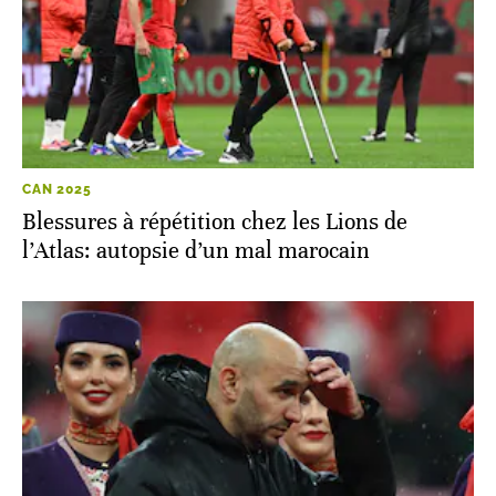
CAN 2025
Blessures à répétition chez les Lions de
l’Atlas: autopsie d’un mal marocain