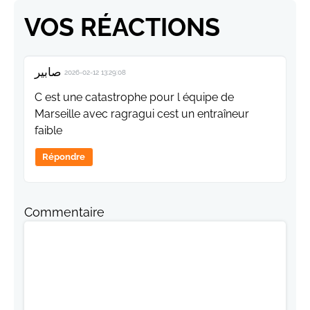
VOS RÉACTIONS
صابير
2026-02-12 13:29:08
C est une catastrophe p0ur l équipe de
Marseille avec ragragui cest un entraîneur
faible
Répondre
Commentaire