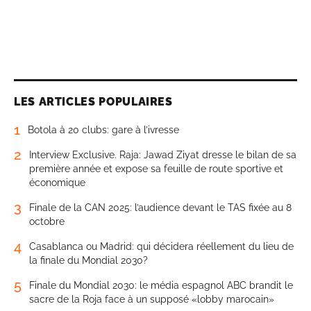
LES ARTICLES POPULAIRES
1
Botola à 20 clubs: gare à l’ivresse
2
Interview Exclusive. Raja: Jawad Ziyat dresse le bilan de sa
première année et expose sa feuille de route sportive et
économique
3
Finale de la CAN 2025: l’audience devant le TAS fixée au 8
octobre
4
Casablanca ou Madrid: qui décidera réellement du lieu de
la finale du Mondial 2030?
5
Finale du Mondial 2030: le média espagnol ABC brandit le
sacre de la Roja face à un supposé «lobby marocain»