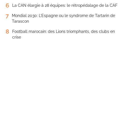
6
La CAN élargie à 28 équipes: le rétropédalage de la CAF
7
Mondial 2030: L’Espagne ou le syndrome de Tartarin de
Tarascon
8
Football marocain: des Lions triomphants, des clubs en
crise