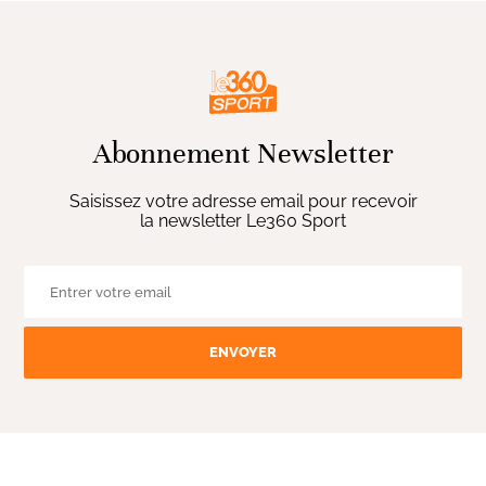
Abonnement Newsletter
Saisissez votre adresse email pour recevoir
la newsletter Le360 Sport
ENVOYER