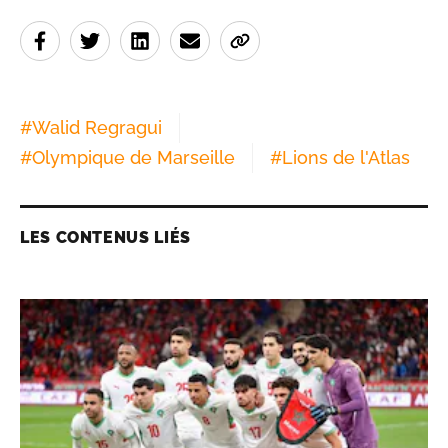
#
Walid Regragui
#
Olympique de Marseille
#
Lions de l'Atlas
LES CONTENUS LIÉS