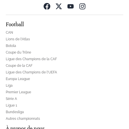
Opens in new wind
Football
CAN
Lions de l'Atlas
Botola
Coupe du Trône
Ligue des Champions de la CAF
Coupe de la CAF
Ligue des Champions de l'UEFA
Europa League
Liga
Premier League
Série A
Ligue 1
Bundesliga
Autres championnats
À propos de nous