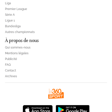
Liga
Premier League
Série A
Ligue 1
Bundesliga
Autres championnats
À propos de nous
Qui sommes-nous
Mentions légales
Publicité
FAQ
Contact
Archives