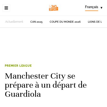
Français
▾
Actuellement
CAN 2025
COUPE DU MONDE 2026
LIONS DE L'AT
PREMIER LEAGUE
Manchester City se
prépare à un départ de
Guardiola