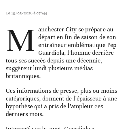
Le 19/05/2026 à 07h44
M
anchester City se prépare au
départ en fin de saison de son
entraîneur emblématique Pep
Guardiola, l’homme derrière
tous ses succès depuis une décennie,
suggèrent lundi plusieurs médias
britanniques.
Ces informations de presse, plus ou moins
catégoriques, donnent de l’épaisseur à une
hypothèse qui a pris de l’ampleur ces
derniers mois.
Interrogé sur le sujet, Guardiola a