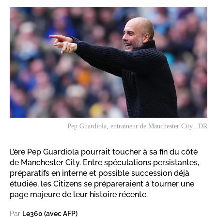
Pep Guardiola, entraineur de Manchester City.. DR
L’ère Pep Guardiola pourrait toucher à sa fin du côté
de Manchester City. Entre spéculations persistantes,
préparatifs en interne et possible succession déjà
étudiée, les Citizens se prépareraient à tourner une
page majeure de leur histoire récente.
Par
Le360 (avec AFP)