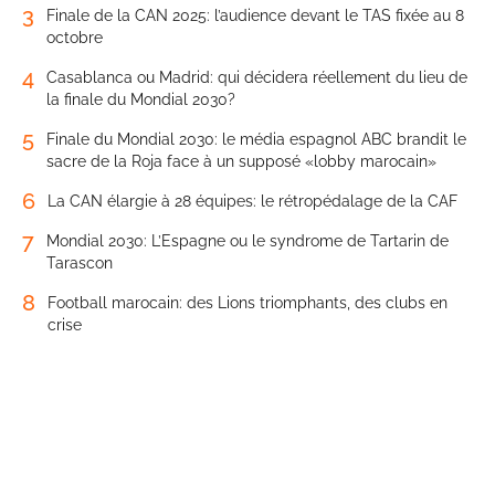
3
Finale de la CAN 2025: l’audience devant le TAS fixée au 8
octobre
4
Casablanca ou Madrid: qui décidera réellement du lieu de
la finale du Mondial 2030?
5
Finale du Mondial 2030: le média espagnol ABC brandit le
sacre de la Roja face à un supposé «lobby marocain»
6
La CAN élargie à 28 équipes: le rétropédalage de la CAF
7
Mondial 2030: L’Espagne ou le syndrome de Tartarin de
Tarascon
8
Football marocain: des Lions triomphants, des clubs en
crise