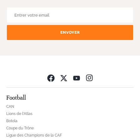
ENVOYER
Opens in new wind
Football
CAN
Lions de l'Atlas
Botola
Coupe du Trône
Ligue des Champions de la CAF