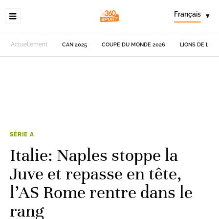
Français
▾
Actuellement
CAN 2025
COUPE DU MONDE 2026
LIONS DE L'AT
SÉRIE A
Italie: Naples stoppe la
Juve et repasse en tête,
l’AS Rome rentre dans le
rang