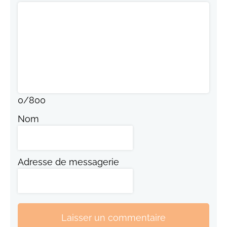
0
/
800
Nom
Adresse de messagerie
Laisser un commentaire