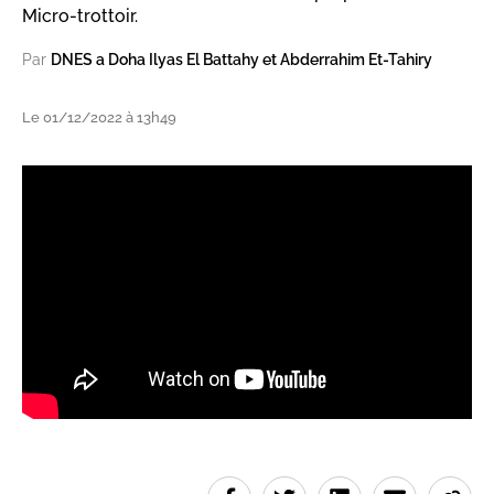
Micro-trottoir.
Par
DNES a Doha Ilyas El Battahy et Abderrahim Et-Tahiry
Le 01/12/2022 à 13h49