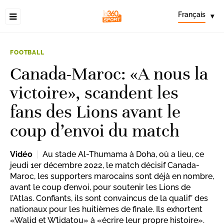
Français
▾
FOOTBALL
Canada-Maroc: «A nous la
victoire», scandent les
fans des Lions avant le
coup d’envoi du match
Vidéo
Au stade Al-Thumama à Doha, où a lieu, ce
jeudi 1er décembre 2022, le match décisif Canada-
Maroc, les supporters marocains sont déjà en nombre,
avant le coup d’envoi, pour soutenir les Lions de
l’Atlas. Confiants, ils sont convaincus de la qualif’ des
nationaux pour les huitièmes de finale. Ils exhortent
«Walid et W’lidatou» à «écrire leur propre histoire».