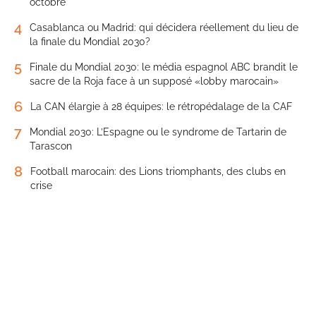
octobre
4
Casablanca ou Madrid: qui décidera réellement du lieu de
la finale du Mondial 2030?
5
Finale du Mondial 2030: le média espagnol ABC brandit le
sacre de la Roja face à un supposé «lobby marocain»
6
La CAN élargie à 28 équipes: le rétropédalage de la CAF
7
Mondial 2030: L’Espagne ou le syndrome de Tartarin de
Tarascon
8
Football marocain: des Lions triomphants, des clubs en
crise