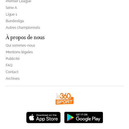
Premier League
Série A
Ligue 1
Bundesliga
Autres championnats
À propos de nous
Qui sommes-nous
Mentions légales
Publicité
FAQ
Contact
Archives