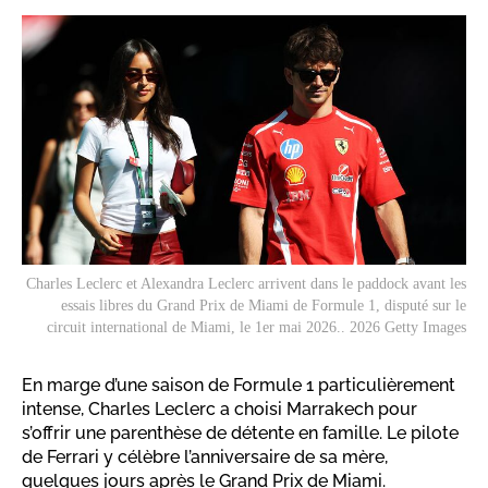
Charles Leclerc et Alexandra Leclerc arrivent dans le paddock avant les
essais libres du Grand Prix de Miami de Formule 1, disputé sur le
circuit international de Miami, le 1er mai 2026.. 2026 Getty Images
En marge d’une saison de Formule 1 particulièrement
intense, Charles Leclerc a choisi Marrakech pour
s’offrir une parenthèse de détente en famille. Le pilote
de Ferrari y célèbre l’anniversaire de sa mère,
quelques jours après le Grand Prix de Miami.