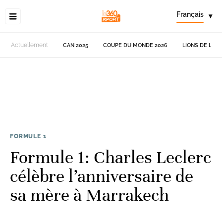
Français
▾
Actuellement
CAN 2025
COUPE DU MONDE 2026
LIONS DE L'AT
FORMULE 1
Formule 1: Charles Leclerc
célèbre l’anniversaire de
sa mère à Marrakech