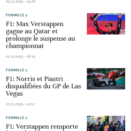
07.12.2025 - 15:26
FORMULE 1
F1: Max Verstappen
gagne au Qatar et
prolonge le suspense au
championnat
01.12.2025 - 06:15
FORMULE 1
F1: Norris et Piastri
disqualifiées du GP de Las
Vegas
23.11.2025 - 11:17
FORMULE 1
F1: Verstappen remporte