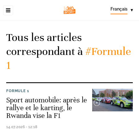
Français
▾
Tous les articles
correspondant à
#Formule
1
FORMULE 1
Sport automobile: après le
rallye et le karting, le
Rwanda vise la F1
14.07.2026 - 12:18