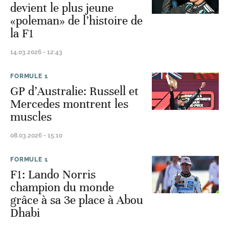
devient le plus jeune
«poleman» de l’histoire de
la F1
14.03.2026 - 12:43
FORMULE 1
GP d’Australie: Russell et
Mercedes montrent les
muscles
08.03.2026 - 15:10
FORMULE 1
F1: Lando Norris
champion du monde
grâce à sa 3e place à Abou
Dhabi