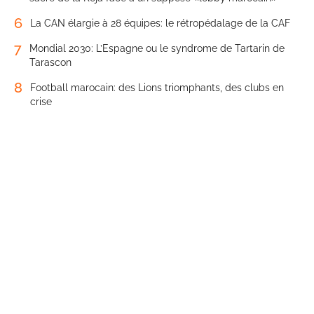
6
La CAN élargie à 28 équipes: le rétropédalage de la CAF
7
Mondial 2030: L’Espagne ou le syndrome de Tartarin de
Tarascon
8
Football marocain: des Lions triomphants, des clubs en
crise