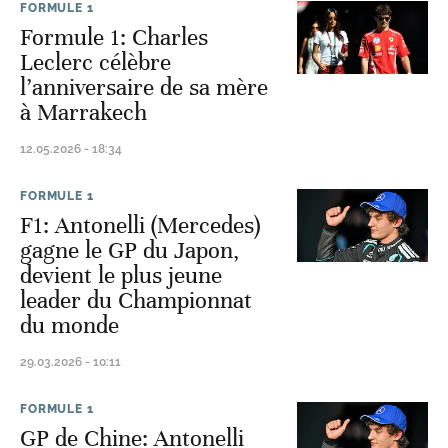
FORMULE 1
Formule 1: Charles
Leclerc célèbre
l’anniversaire de sa mère
à Marrakech
12.05.2026 - 18:34
FORMULE 1
F1: Antonelli (Mercedes)
gagne le GP du Japon,
devient le plus jeune
leader du Championnat
du monde
29.03.2026 - 10:11
FORMULE 1
GP de Chine: Antonelli