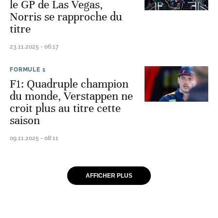
le GP de Las Vegas,
Norris se rapproche du
titre
23.11.2025 - 06:17
FORMULE 1
F1: Quadruple champion
du monde, Verstappen ne
croit plus au titre cette
saison
09.11.2025 - 08:11
AFFICHER PLUS