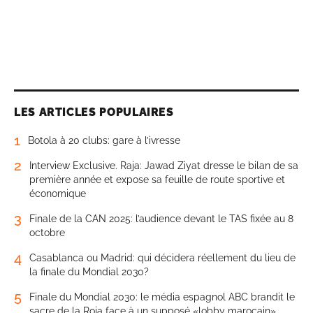
LES ARTICLES POPULAIRES
1
Botola à 20 clubs: gare à l’ivresse
2
Interview Exclusive. Raja: Jawad Ziyat dresse le bilan de sa
première année et expose sa feuille de route sportive et
économique
3
Finale de la CAN 2025: l’audience devant le TAS fixée au 8
octobre
4
Casablanca ou Madrid: qui décidera réellement du lieu de
la finale du Mondial 2030?
5
Finale du Mondial 2030: le média espagnol ABC brandit le
sacre de la Roja face à un supposé «lobby marocain»