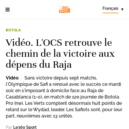
Français
▾
BOTOLA
Vidéo. L'OCS retrouve le
chemin de la victoire aux
dépens du Raja
Vidéo
Sans victoire depuis sept matchs,
l'Olympique de Safi a renoué avec le succès ce mardi
soir, en s'imposant à domicile face au Raja de
Casablanca (1-0), en match de 12e journée de Botola
Pro Inwi. Les Verts comptent désormais huit points de
retard sur le Wydad, leader. Les Safiots sont, pour leur
part, neuvièmes avec 13 unités.
Par
Le360 Sport