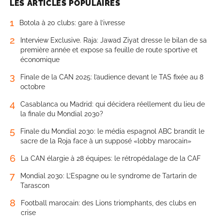
LES ARTICLES POPULAIRES
1
Botola à 20 clubs: gare à l’ivresse
2
Interview Exclusive. Raja: Jawad Ziyat dresse le bilan de sa
première année et expose sa feuille de route sportive et
économique
3
Finale de la CAN 2025: l’audience devant le TAS fixée au 8
octobre
4
Casablanca ou Madrid: qui décidera réellement du lieu de
la finale du Mondial 2030?
5
Finale du Mondial 2030: le média espagnol ABC brandit le
sacre de la Roja face à un supposé «lobby marocain»
6
La CAN élargie à 28 équipes: le rétropédalage de la CAF
7
Mondial 2030: L’Espagne ou le syndrome de Tartarin de
Tarascon
8
Football marocain: des Lions triomphants, des clubs en
crise