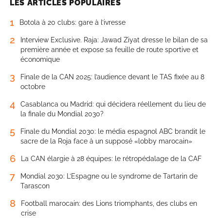
LES ARTICLES POPULAIRES
1
Botola à 20 clubs: gare à l’ivresse
2
Interview Exclusive. Raja: Jawad Ziyat dresse le bilan de sa
première année et expose sa feuille de route sportive et
économique
3
Finale de la CAN 2025: l’audience devant le TAS fixée au 8
octobre
4
Casablanca ou Madrid: qui décidera réellement du lieu de
la finale du Mondial 2030?
5
Finale du Mondial 2030: le média espagnol ABC brandit le
sacre de la Roja face à un supposé «lobby marocain»
6
La CAN élargie à 28 équipes: le rétropédalage de la CAF
7
Mondial 2030: L’Espagne ou le syndrome de Tartarin de
Tarascon
8
Football marocain: des Lions triomphants, des clubs en
crise