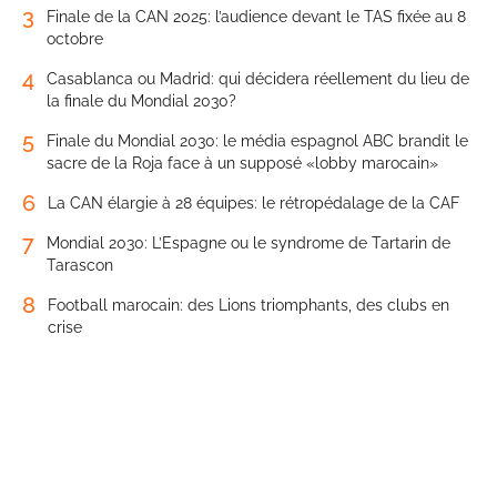
3
Finale de la CAN 2025: l’audience devant le TAS fixée au 8
octobre
4
Casablanca ou Madrid: qui décidera réellement du lieu de
la finale du Mondial 2030?
5
Finale du Mondial 2030: le média espagnol ABC brandit le
sacre de la Roja face à un supposé «lobby marocain»
6
La CAN élargie à 28 équipes: le rétropédalage de la CAF
7
Mondial 2030: L’Espagne ou le syndrome de Tartarin de
Tarascon
8
Football marocain: des Lions triomphants, des clubs en
crise