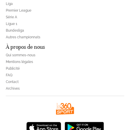
Liga
Premier League
Série A
Ligue 1
Bundesliga
Autres championnats
À propos de nous
Qui sommes-nous
Mentions légales
Publicité
FAQ
Contact
Archives