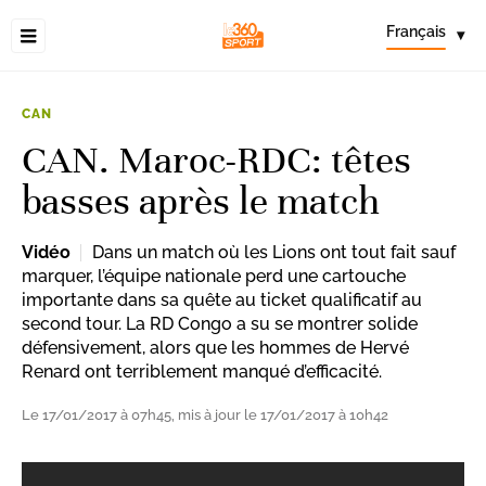
Français
▾
CAN
CAN. Maroc-RDC: têtes
basses après le match
Vidéo
Dans un match où les Lions ont tout fait sauf
marquer, l’équipe nationale perd une cartouche
importante dans sa quête au ticket qualificatif au
second tour. La RD Congo a su se montrer solide
défensivement, alors que les hommes de Hervé
Renard ont terriblement manqué d’efficacité.
Le 17/01/2017 à 07h45, mis à jour le 17/01/2017 à 10h42