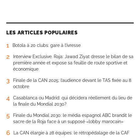
LES ARTICLES POPULAIRES
1
Botola à 20 clubs: gare à l’ivresse
2
Interview Exclusive. Raja: Jawad Ziyat dresse le bilan de sa
première année et expose sa feuille de route sportive et
économique
3
Finale de la CAN 2025: l’audience devant le TAS fixée au 8
octobre
4
Casablanca ou Madrid: qui décidera réellement du lieu de
la finale du Mondial 2030?
5
Finale du Mondial 2030: le média espagnol ABC brandit le
sacre de la Roja face à un supposé «lobby marocain»
6
La CAN élargie à 28 équipes: le rétropédalage de la CAF