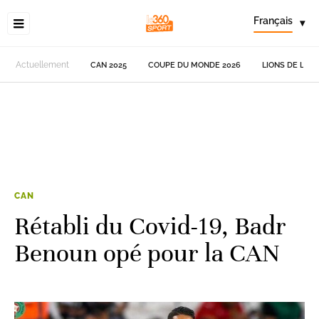
Français
▾
Actuellement
CAN 2025
COUPE DU MONDE 2026
LIONS DE L'AT
CAN
Rétabli du Covid-19, Badr
Benoun opé pour la CAN