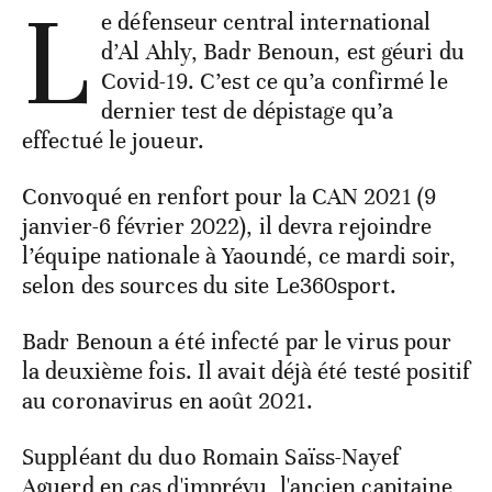
L
e défenseur central international
d’Al Ahly, Badr Benoun, est géuri du
Covid-19. C’est ce qu’a confirmé le
dernier test de dépistage qu’a
effectué le joueur.
Convoqué en renfort pour la CAN 2021 (9
janvier-6 février 2022), il devra rejoindre
l’équipe nationale à Yaoundé, ce mardi soir,
selon des sources du site Le360sport.
Badr Benoun a été infecté par le virus pour
la deuxième fois. Il avait déjà été testé positif
au coronavirus en août 2021.
Suppléant du duo Romain Saïss-Nayef
Aguerd en cas d'imprévu, l'ancien capitaine