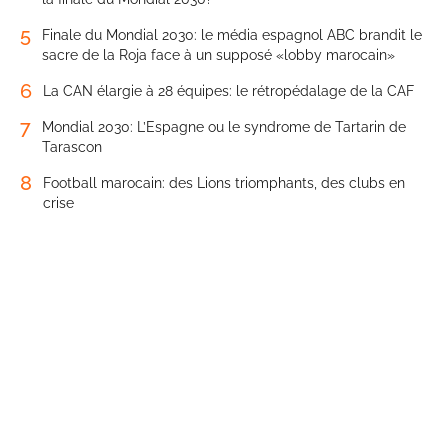
5
Finale du Mondial 2030: le média espagnol ABC brandit le
sacre de la Roja face à un supposé «lobby marocain»
6
La CAN élargie à 28 équipes: le rétropédalage de la CAF
7
Mondial 2030: L’Espagne ou le syndrome de Tartarin de
Tarascon
8
Football marocain: des Lions triomphants, des clubs en
crise