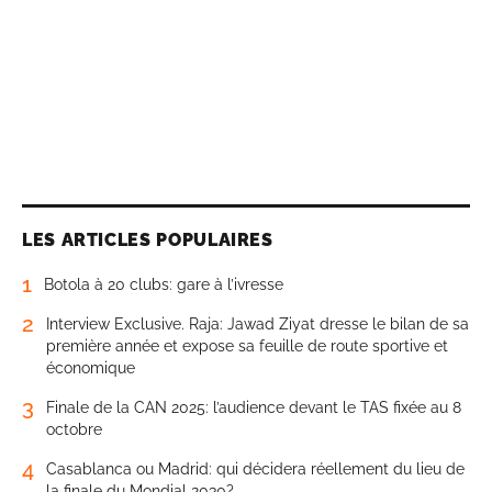
LES ARTICLES POPULAIRES
1
Botola à 20 clubs: gare à l’ivresse
2
Interview Exclusive. Raja: Jawad Ziyat dresse le bilan de sa
première année et expose sa feuille de route sportive et
économique
3
Finale de la CAN 2025: l’audience devant le TAS fixée au 8
octobre
4
Casablanca ou Madrid: qui décidera réellement du lieu de
la finale du Mondial 2030?