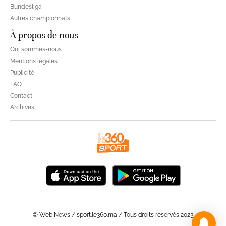
Bundesliga
Autres championnats
À propos de nous
Qui sommes-nous
Mentions légales
Publicité
FAQ
Contact
Archives
© Web News / sport.le360.ma / Tous droits réservés 2023