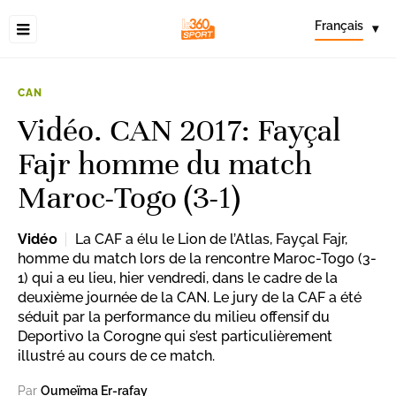
Français
▾
CAN
Vidéo. CAN 2017: Fayçal
Fajr homme du match
Maroc-Togo (3-1)
Vidéo
La CAF a élu le Lion de l’Atlas, Fayçal Fajr,
homme du match lors de la rencontre Maroc-Togo (3-
1) qui a eu lieu, hier vendredi, dans le cadre de la
deuxième journée de la CAN. Le jury de la CAF a été
séduit par la performance du milieu offensif du
Deportivo la Corogne qui s’est particulièrement
illustré au cours de ce match.
Par
Oumeïma Er-rafay