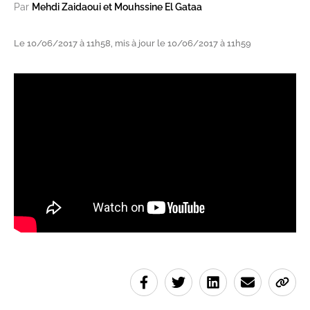
Par
Mehdi Zaidaoui et Mouhssine El Gataa
Le 10/06/2017 à 11h58, mis à jour le 10/06/2017 à 11h59