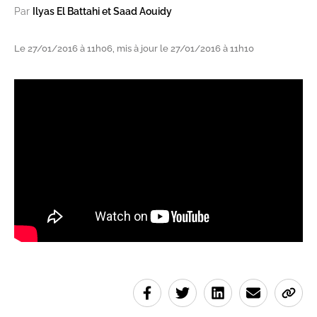
Par
Ilyas El Battahi et Saad Aouidy
Le 27/01/2016 à 11h06, mis à jour le 27/01/2016 à 11h10