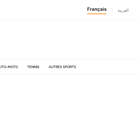
Français
|
العربية
UTO-MOTO
TENNIS
AUTRES SPORTS