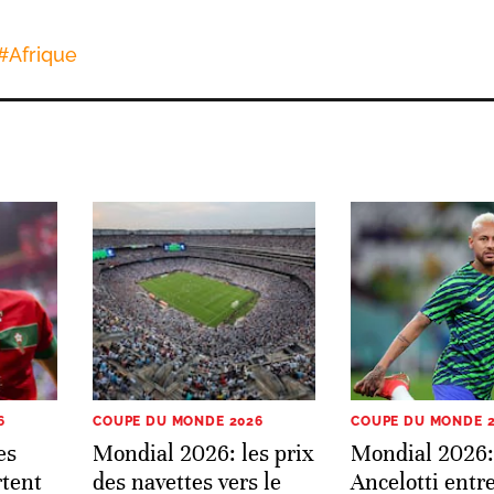
#
Afrique
6
COUPE DU MONDE 2026
COUPE DU MONDE 
es
Mondial 2026: les prix
Mondial 2026:
rtent
des navettes vers le
Ancelotti entre