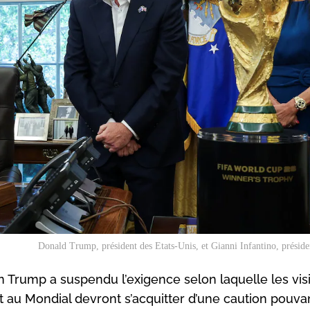
Donald Trump, président des Etats-Unis, et Gianni Infantino, présiden
n Trump a suspendu l’exigence selon laquelle les vis
t au Mondial devront s’acquitter d’une caution pouvan