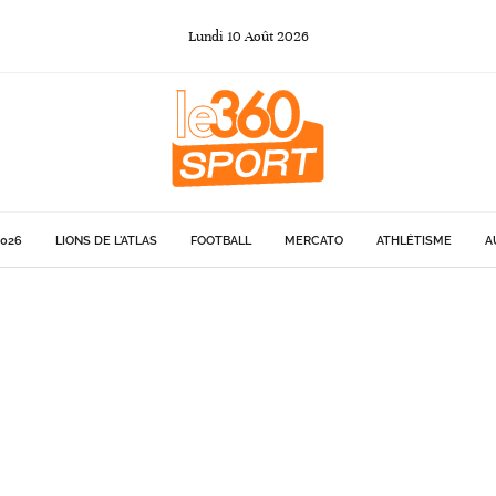
Lundi
10
Août
2026
026
LIONS DE L'ATLAS
FOOTBALL
MERCATO
ATHLÉTISME
A