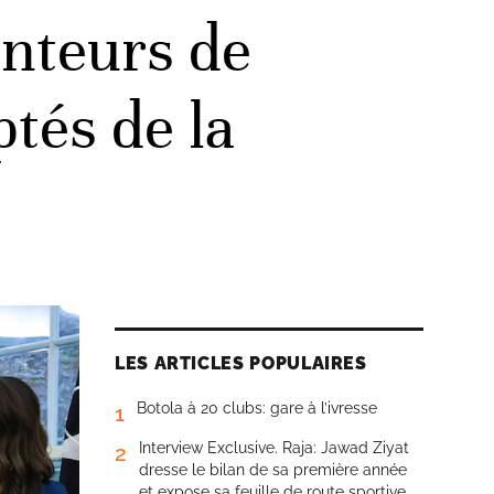
enteurs de
ptés de la
LES ARTICLES POPULAIRES
Botola à 20 clubs: gare à l’ivresse
1
Interview Exclusive. Raja: Jawad Ziyat
2
dresse le bilan de sa première année
et expose sa feuille de route sportive