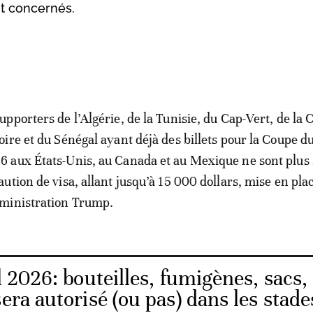
nt concernés.
supporters de l’Algérie, de la Tunisie, du Cap-Vert, de la 
voire et du Sénégal ayant déjà des billets pour la Coupe 
6 aux États-Unis, au Canada et au Mexique ne sont plus
caution de visa, allant jusqu’à 15 000 dollars, mise en pla
dministration Trump.
 2026: bouteilles, fumigènes, sacs,
era autorisé (ou pas) dans les stade