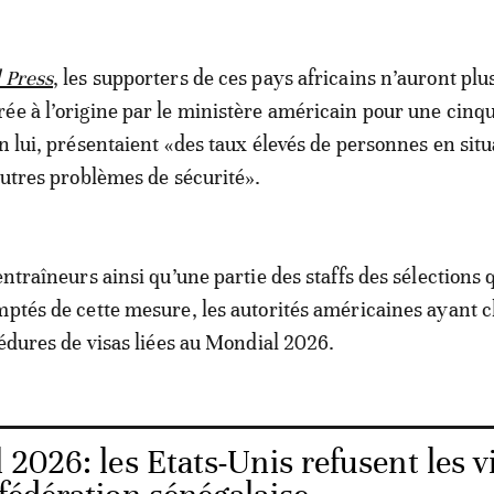
 Press
, les supporters de ces pays africains n’auront plu
ée à l’origine par le ministère américain pour une cinq
n lui, présentaient
«des taux élevés de personnes en situ
’autres problèmes de sécurité».
entraîneurs ainsi qu’une partie des staffs des sélections 
mptés de cette mesure, les autorités américaines ayant c
cédures de visas liées au Mondial 2026.
2026: les Etats-Unis refusent les v