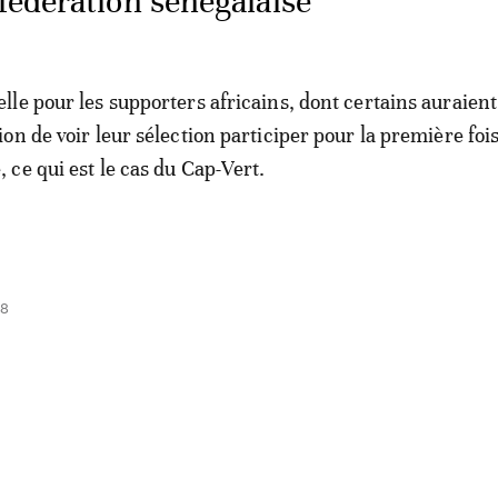
 fédération sénégalaise
le pour les supporters africains, dont certains auraient
on de voir leur sélection participer pour la première foi
ce qui est le cas du Cap-Vert.
58