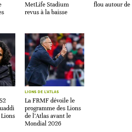
e
MetLife Stadium
flou autour d
es
revus à la baisse
LIONS DE L'ATLAS
 S2
La FRMF dévoile le
uaddi
programme des Lions
 Lions
de l’Atlas avant le
Mondial 2026