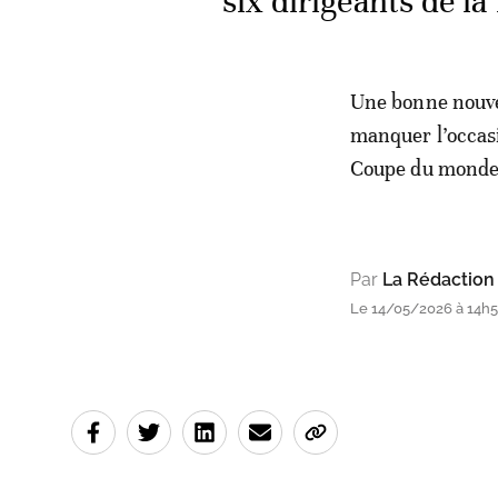
six dirigeants de la
Une bonne nouvel
manquer l’occasi
Coupe du monde, 
Par
La Rédaction
Le 14/05/2026 à 14h