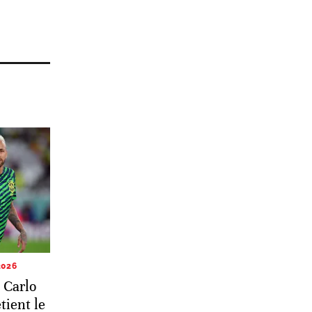
2026
 Carlo
tient le