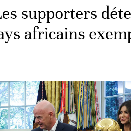
es supporters dét
pays africains exem