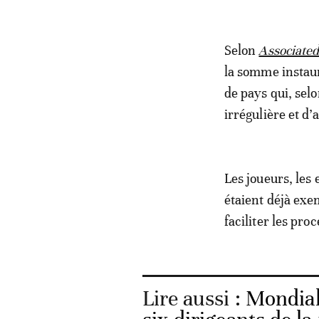
Selon
Associated
la somme instaur
de pays qui, selo
irrégulière et d
Les joueurs, les 
étaient déjà exe
faciliter les pro
Lire aussi :
Mondial 