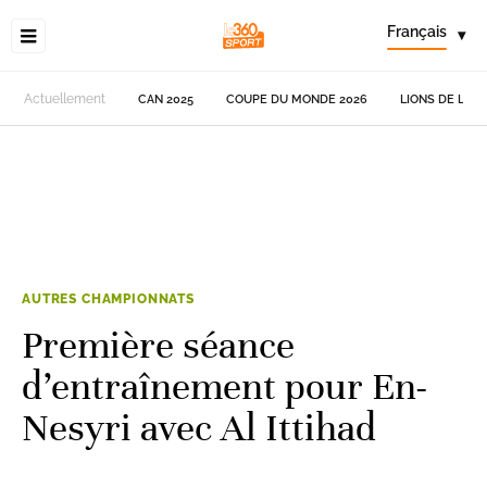
Français
▾
Actuellement
CAN 2025
COUPE DU MONDE 2026
LIONS DE L'AT
AUTRES CHAMPIONNATS
Première séance
d’entraînement pour En-
Nesyri avec Al Ittihad