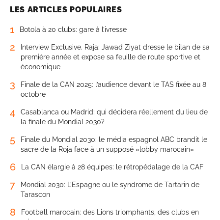
LES ARTICLES POPULAIRES
1
Botola à 20 clubs: gare à l’ivresse
2
Interview Exclusive. Raja: Jawad Ziyat dresse le bilan de sa
première année et expose sa feuille de route sportive et
économique
3
Finale de la CAN 2025: l’audience devant le TAS fixée au 8
octobre
4
Casablanca ou Madrid: qui décidera réellement du lieu de
la finale du Mondial 2030?
5
Finale du Mondial 2030: le média espagnol ABC brandit le
sacre de la Roja face à un supposé «lobby marocain»
6
La CAN élargie à 28 équipes: le rétropédalage de la CAF
7
Mondial 2030: L’Espagne ou le syndrome de Tartarin de
Tarascon
8
Football marocain: des Lions triomphants, des clubs en