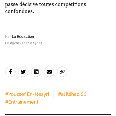
passe décisive toutes compétitions
confondues.
Par
La Rédaction
Le 05/02/2026 à 19h24
#
Youssef En-Nesyri
#
al ittihad SC
#
Entrainement