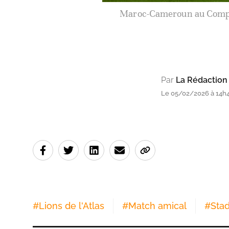
Les Lions de l'Atlas contre 
Par
La Rédaction
Le 05/02/2026 à 14h
#
Lions de l'Atlas
#
Match amical
#
Sta