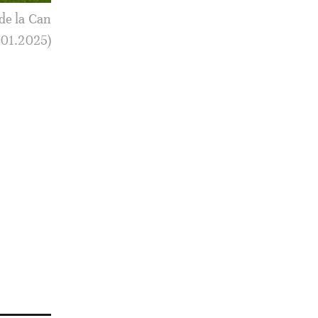
es quarts
.01.2025)