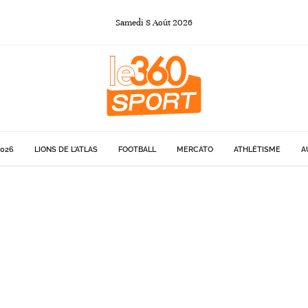
Samedi
8
Août
2026
026
LIONS DE L'ATLAS
FOOTBALL
MERCATO
ATHLÉTISME
A