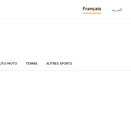
Français
|
العربية
UTO-MOTO
TENNIS
AUTRES SPORTS