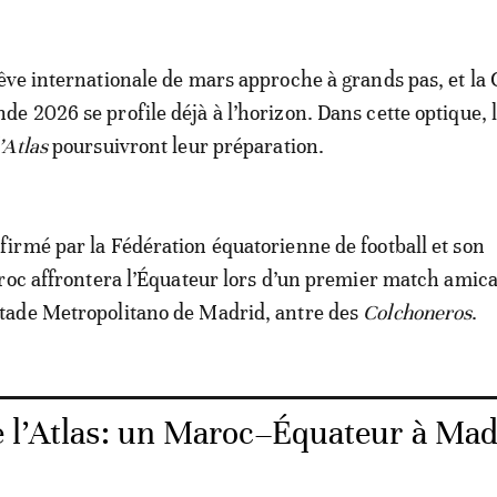
rêve internationale de mars approche à grands pas, et la
de 2026 se profile déjà à l’horizon. Dans cette optique, 
’Atlas
poursuivront leur préparation.
rmé par la Fédération équatorienne de football et son
roc affrontera l’Équateur lors d’un premier match amica
ade Metropolitano de Madrid, antre des
Colchoneros
.
e l’Atlas: un Maroc–Équateur à Mad