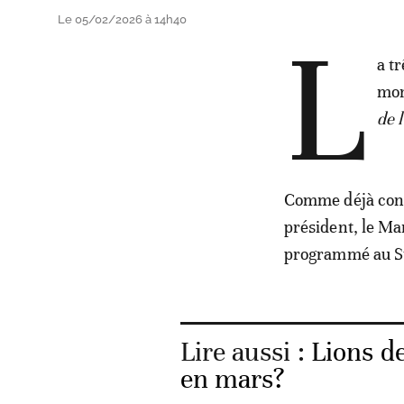
Le 05/02/2026 à 14h40
L
a t
mon
de l
Comme déjà confi
président, le Ma
programmé au St
Lire aussi :
Lions d
en mars?