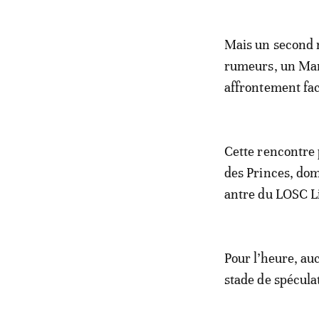
Mais un second m
rumeurs, un Mar
affrontement fa
Cette rencontre 
des Princes, dom
antre du LOSC Li
Pour l’heure, auc
stade de spécula