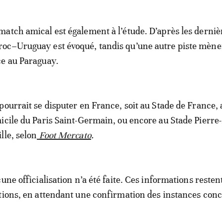
atch amical est également à l’étude. D’après les derniè
oc–Uruguay est évoqué, tandis qu’une autre piste mèner
ce au Paraguay.
pourrait se disputer en France, soit au Stade de France,
icile du Paris Saint-Germain, ou encore au Stade Pierr
lle, selon
Foot Mercato
.
une officialisation n’a été faite. Ces informations resten
tions, en attendant une confirmation des instances con