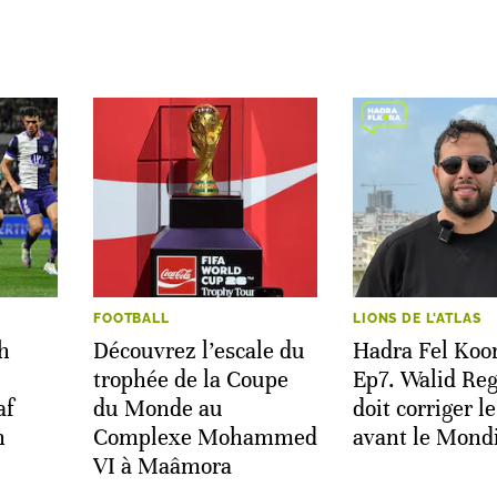
FOOTBALL
LIONS DE L'ATLAS
h
Découvrez l’escale du
Hadra Fel Koo
trophée de la Coupe
Ep7. Walid Re
af
du Monde au
doit corriger le
n
Complexe Mohammed
avant le Mond
VI à Maâmora