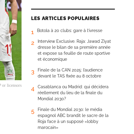
LES ARTICLES POPULAIRES
Botola à 20 clubs: gare à l’ivresse
1
Interview Exclusive. Raja: Jawad Ziyat
2
dresse le bilan de sa première année
et expose sa feuille de route sportive
et économique
Finale de la CAN 2025: l’audience
3
devant le TAS fixée au 8 octobre
 or licensors
Casablanca ou Madrid: qui décidera
4
réellement du lieu de la finale du
Mondial 2030?
Finale du Mondial 2030: le média
5
espagnol ABC brandit le sacre de la
Roja face à un supposé «lobby
marocain»