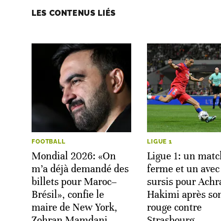
LES CONTENUS LIÉS
FOOTBALL
LIGUE 1
Mondial 2026: «On
Ligue 1: un matc
m’a déjà demandé des
ferme et un avec
billets pour Maroc–
sursis pour Achr
Brésil», confie le
Hakimi après so
maire de New York,
rouge contre
Zohran Mamdani
Strasbourg