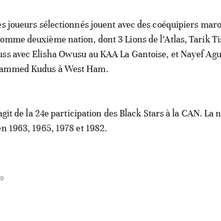
es joueurs sélectionnés jouent avec des coéquipiers mar
omme deuxième nation, dont 3 Lions de l’Atlas, Tarik Ti
uss avec Elisha Owusu au KAA La Gantoise, et Nayef Ag
hammed Kudus à West Ham.
’agit de la 24e participation des Black Stars à la CAN. La 
en 1963, 1965, 1978 et 1982.
09