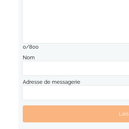
0
/
800
Nom
Adresse de messagerie
Lai