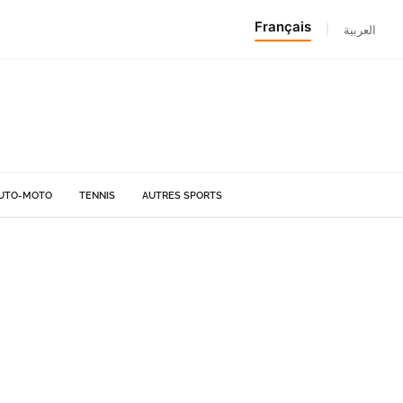
Français
|
العربية
UTO-MOTO
TENNIS
AUTRES SPORTS