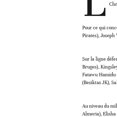
L
Chr
Pour ce qui conc
Pirates), Joseph
Sur la ligne déf
Bruges), Kingsl
Fatawu Hamidu 
(Besiktas JK), 
Au niveau du mi
Almeria), Elisha