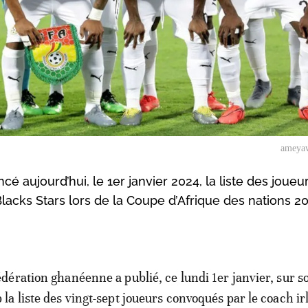
ameya
 aujourd’hui, le 1er janvier 2024, la liste des joueu
acks Stars lors de la Coupe d’Afrique des nations 20
édération ghanéenne a publié, ce lundi 1er janvier, sur so
 la liste des vingt-sept joueurs convoqués par le coach ir