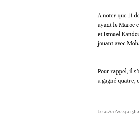
A noter que 11 d
ayant le Maroc c
et Ismaël Kando
jouant avec Mo
Pour rappel, il s
a gagné quatre, 
Le 01/01/2024 à 15h