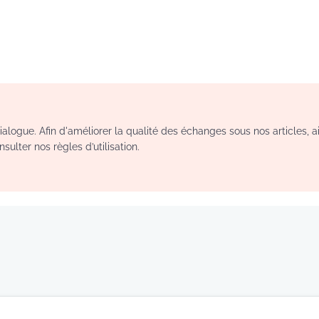
logue. Afin d'améliorer la qualité des échanges sous nos articles, a
sulter nos règles d’utilisation.