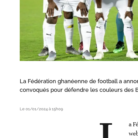
La Fédération ghanéenne de football a annoncé
convoqués pour défendre les couleurs des Bl
Le 01/01/2024 à 15h09
a F
web