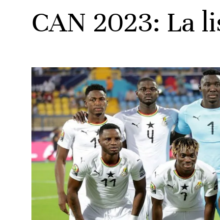
CAN 2023: La li
ats