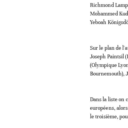
Richmond Lampte
Mohammed Kudus
Yeboah Königsdö
Sur le plan de l
Joseph Paintsil
(Olympique Lyonn
Bournemouth), 
Dans la liste on
européens, alors
le troisième, pou