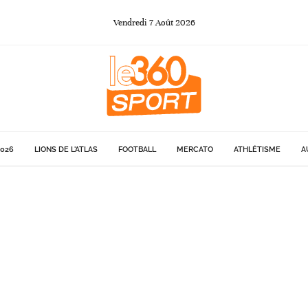
Vendredi
7
Août
2026
026
LIONS DE L'ATLAS
FOOTBALL
MERCATO
ATHLÉTISME
A