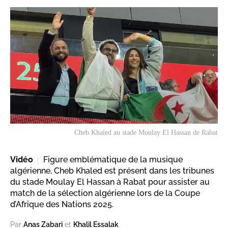
Cheb Khaled au stade Moulay El Hassan de Rabat
Vidéo
Figure emblématique de la musique
algérienne, Cheb Khaled est présent dans les tribunes
du stade Moulay El Hassan à Rabat pour assister au
match de la sélection algérienne lors de la Coupe
d’Afrique des Nations 2025.
Par
Anas Zabari
et
Khalil Essalak