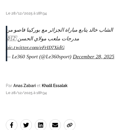
Le 28/12/2025 à 18h34
الشاب خالد يتابع مباراة الجزائر مع بوركينا فاصو من
مدرجات ملعب مولاي الحسن 🇩🇿
pic.twitter.com/eFrID7XidG
— Le360 Sport (@Le360sport)
December 28, 2025
Par
Anas Zabari
et
Khalil Essalak
Le 28/12/2025 à 18h34