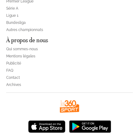
Premier League
Série A
Ligue 1
Bundesliga
Autres championnats
À propos de nous
Qui sommes-nous
Mentions légales
Publicité
FAQ
Contact
Archives