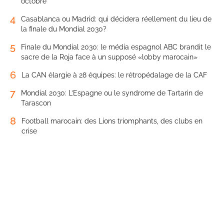
octobre
4
Casablanca ou Madrid: qui décidera réellement du lieu de
la finale du Mondial 2030?
5
Finale du Mondial 2030: le média espagnol ABC brandit le
sacre de la Roja face à un supposé «lobby marocain»
6
La CAN élargie à 28 équipes: le rétropédalage de la CAF
7
Mondial 2030: L’Espagne ou le syndrome de Tartarin de
Tarascon
8
Football marocain: des Lions triomphants, des clubs en
crise