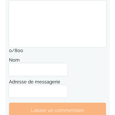
0
/
800
Nom
Adresse de messagerie
Laisser un commentaire