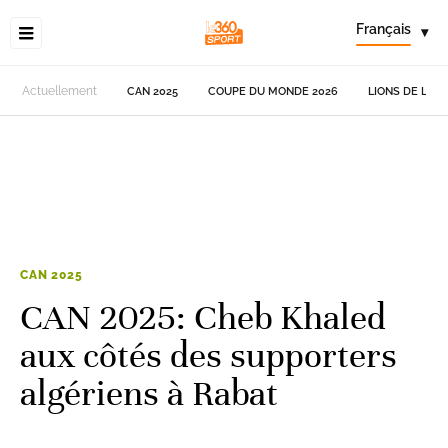
Français
▾
Actuellement
CAN 2025
COUPE DU MONDE 2026
LIONS DE L'AT
CAN 2025
CAN 2025: Cheb Khaled
aux côtés des supporters
algériens à Rabat