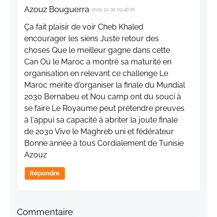
Azouz Bouguerra
2025-12-30 09:46:16
Ça fait plaisir de voir Cheb Khaled
encourager les siens Juste retour des
choses Que le meilleur gagne dans cette
Can Où le Maroc a montré sa maturité en
organisation en relevant ce challenge Le
Maroc mérite d'organiser la finale du Mundial
2030 Bernabeu et Nou camp ont du souci à
se faire Le Royaume peut prétendre preuves
à l'appui sa capacité à abriter la joute finale
de 2030 Vive le Maghreb uni et fédérateur
Bonne année à tous Cordialement de Tunisie
Azouz
Répondre
Commentaire