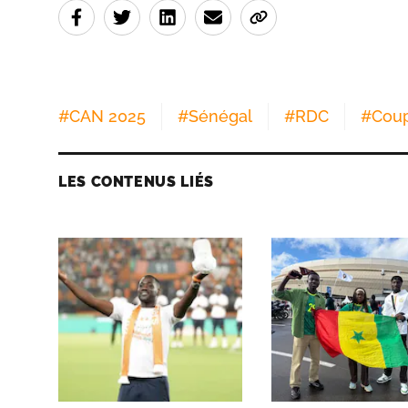
#
CAN 2025
#
Sénégal
#
RDC
#
Coup
LES CONTENUS LIÉS