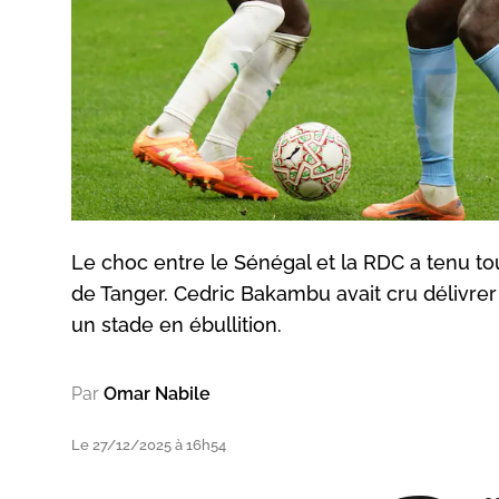
Le choc entre le Sénégal et la RDC a tenu 
de Tanger. Cedric Bakambu avait cru délivrer
un stade en ébullition.
Par
Omar Nabile
Le 27/12/2025 à 16h54