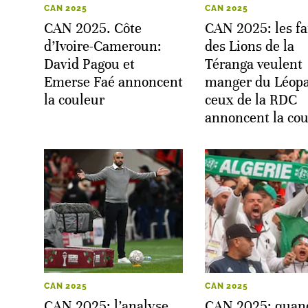
CAN 2025
CAN 2025
CAN 2025. Côte
CAN 2025: les f
d’Ivoire-Cameroun:
des Lions de la
David Pagou et
Téranga veulent
Emerse Faé annoncent
manger du Léopa
la couleur
ceux de la RDC
annoncent la cou
CAN 2025
CAN 2025
CAN 2025: l’analyse
CAN 2025: quand