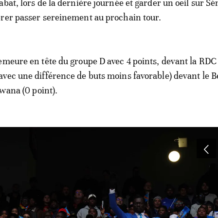
bat, lors de la dernière journée et garder un oeil sur Sé
rer passer sereinement au prochain tour.
emeure en tête du groupe D avec 4 points, devant la RDC 
vec une différence de buts moins favorable) devant le B
swana (0 point).