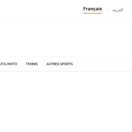
Français
|
العربية
UTO-MOTO
TENNIS
AUTRES SPORTS