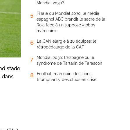
Mondial 2030?
Finale du Mondial 2030: le média
5
espagnol ABC brandit le sacre de la
Roja face à un supposé «lobby
marocain»
La CAN élargie à 28 équipes: le
6
rétropédalage de la CAF
Mondial 2030: L’Espagne ou le
7
syndrome de Tartarin de Tarascon
nd stade
Football marocain: des Lions
8
, dans
triomphants, des clubs en crise