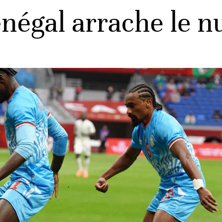
négal arrache le nu