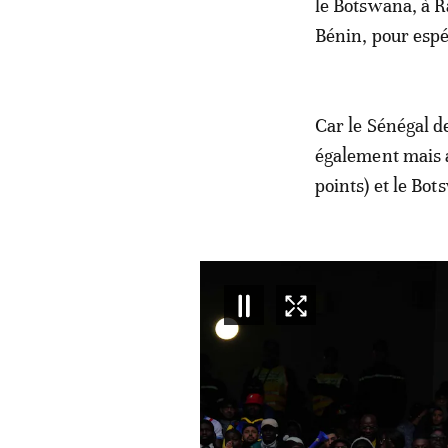
le Botswana, à Ra
Bénin, pour espé
Car le Sénégal d
également mais a
points) et le Bot