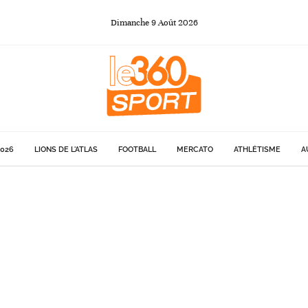
Dimanche
9
Août
2026
026
LIONS DE L'ATLAS
FOOTBALL
MERCATO
ATHLÉTISME
A