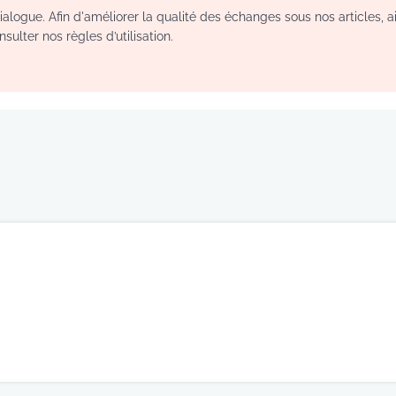
logue. Afin d'améliorer la qualité des échanges sous nos articles, a
sulter nos règles d’utilisation.