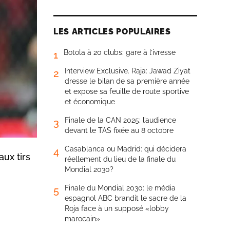
LES ARTICLES POPULAIRES
Botola à 20 clubs: gare à l’ivresse
1
Interview Exclusive. Raja: Jawad Ziyat
2
dresse le bilan de sa première année
et expose sa feuille de route sportive
et économique
Finale de la CAN 2025: l’audience
3
devant le TAS fixée au 8 octobre
Casablanca ou Madrid: qui décidera
4
ux tirs
réellement du lieu de la finale du
Mondial 2030?
Finale du Mondial 2030: le média
5
espagnol ABC brandit le sacre de la
Roja face à un supposé «lobby
marocain»