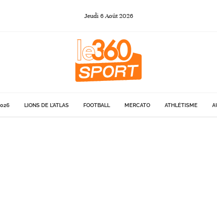
Jeudi
6
Août
2026
026
LIONS DE L'ATLAS
FOOTBALL
MERCATO
ATHLÉTISME
A