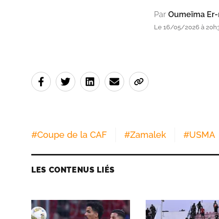
Par
Oumeïma Er-
Le 16/05/2026 à 20h
#
Coupe de la CAF
#
Zamalek
#
USMA
LES CONTENUS LIÉS