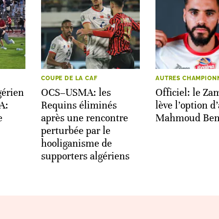
COUPE DE LA CAF
AUTRES CHAMPION
gérien
OCS–USMA: les
Officiel: le Za
A:
Requins éliminés
lève l’option d
e
après une rencontre
Mahmoud Ben
perturbée par le
hooliganisme de
supporters algériens