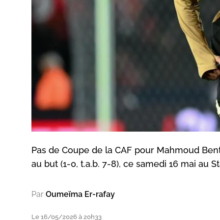
Pas de Coupe de la CAF pour Mahmoud Bentayg
au but (1-0, t.a.b. 7-8), ce samedi 16 mai au S
Par
Oumeïma Er-rafay
Le 16/05/2026 à 20h33