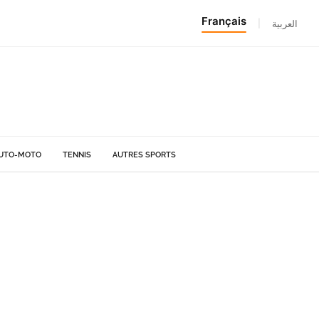
Français
|
العربية
UTO-MOTO
TENNIS
AUTRES SPORTS