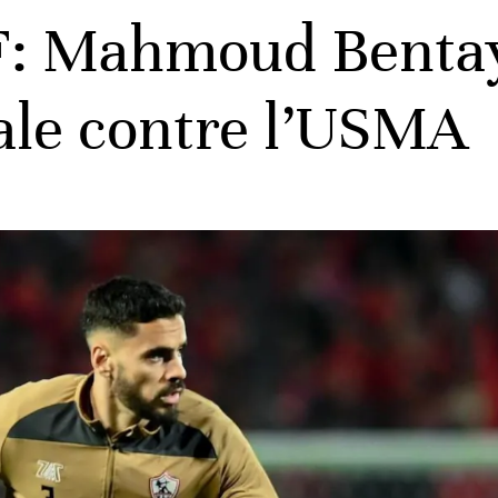
F: Mahmoud Bentay
ale contre l’USMA