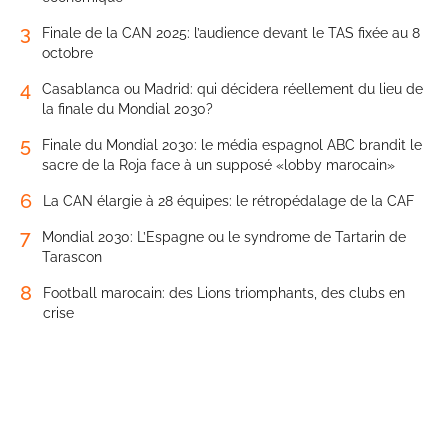
3
Finale de la CAN 2025: l’audience devant le TAS fixée au 8
octobre
4
Casablanca ou Madrid: qui décidera réellement du lieu de
la finale du Mondial 2030?
5
Finale du Mondial 2030: le média espagnol ABC brandit le
sacre de la Roja face à un supposé «lobby marocain»
6
La CAN élargie à 28 équipes: le rétropédalage de la CAF
7
Mondial 2030: L’Espagne ou le syndrome de Tartarin de
Tarascon
8
Football marocain: des Lions triomphants, des clubs en
crise