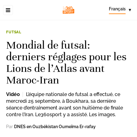
Français
▾
FUTSAL
Mondial de futsal:
derniers réglages pour les
Lions de l’Atlas avant
Maroc-Iran
Vidéo
L’équipe nationale de futsal a effectué, ce
mercredi 25 septembre, à Boukhara, sa dernière
séance d’entraînement avant son huitième de finale
contre l’Iran. Le360sport y a assisté. Les images.
Par
DNES en Ouzbékistan Oumeïma Er-rafay