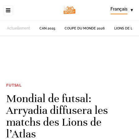
Français
▾
Actuellement
CAN 2025
COUPE DU MONDE 2026
LIONS DE L'AT
FUTSAL
Mondial de futsal:
Arryadia diffusera les
matchs des Lions de
l’Atlas