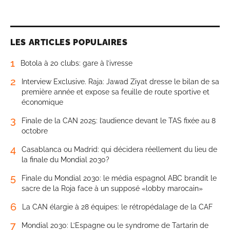
LES ARTICLES POPULAIRES
1
Botola à 20 clubs: gare à l’ivresse
2
Interview Exclusive. Raja: Jawad Ziyat dresse le bilan de sa
première année et expose sa feuille de route sportive et
économique
3
Finale de la CAN 2025: l’audience devant le TAS fixée au 8
octobre
4
Casablanca ou Madrid: qui décidera réellement du lieu de
la finale du Mondial 2030?
5
Finale du Mondial 2030: le média espagnol ABC brandit le
sacre de la Roja face à un supposé «lobby marocain»
6
La CAN élargie à 28 équipes: le rétropédalage de la CAF
7
Mondial 2030: L’Espagne ou le syndrome de Tartarin de