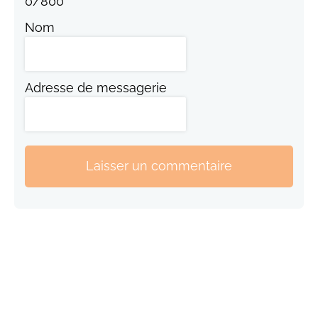
0
/
800
Nom
Adresse de messagerie
Laisser un commentaire