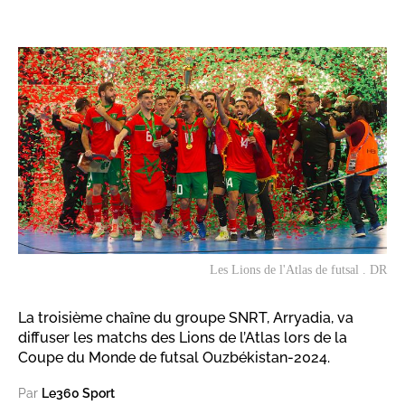
Les Lions de l'Atlas de futsal . DR
La troisième chaîne du groupe SNRT, Arryadia, va
diffuser les matchs des Lions de l’Atlas lors de la
Coupe du Monde de futsal Ouzbékistan-2024.
Par
Le360 Sport