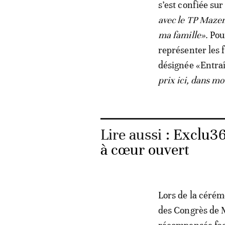
s’est confiée sur
avec le TP Mazem
ma famille»
. Pou
représenter les 
désignée «Entra
prix ici, dans m
Lire aussi :
Exclu36
à cœur ouvert
Lors de la cérém
des Congrès de M