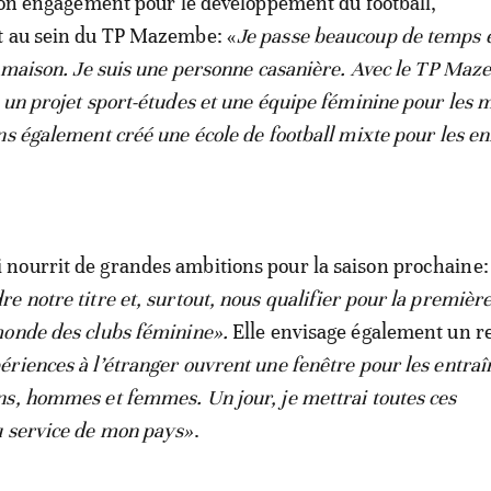
 son engagement pour le développement du football,
t au sein du TP Mazembe: «
Je passe beaucoup de temps 
a maison. Je suis une personne casanière. Avec le TP Ma
 un projet sport-études et une équipe féminine pour les 
ns également créé une école de football mixte pour les en
nourrit de grandes ambitions pour la saison prochaine
 notre titre et, surtout, nous qualifier pour la première
onde des clubs féminine».
Elle envisage également un r
riences à l’étranger ouvrent une fenêtre pour les entraî
s, hommes et femmes. Un jour, je mettrai toutes ces
u service de mon pays»
.