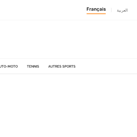
Français
|
العربية
UTO-MOTO
TENNIS
AUTRES SPORTS