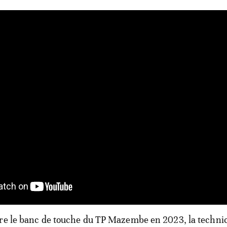
dre le banc de touche du TP Mazembe en 2023, la techni