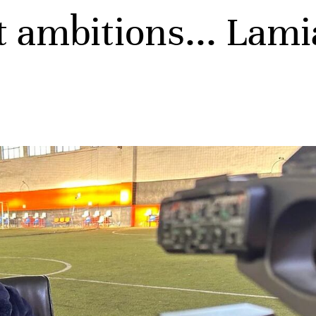
et ambitions... La