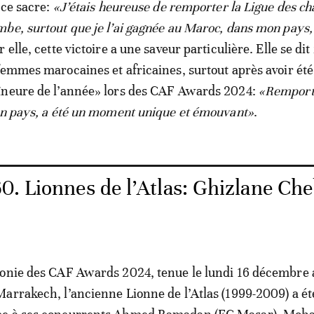
 ce sacre:
«J’étais heureuse de remporter la Ligue des c
be, surtout que je l’ai gagnée au Maroc, dans mon pays,
r elle, cette victoire a une saveur particulière. Elle se dit
femmes marocaines et africaines, surtout après avoir été
îneure de l’année» lors des CAF Awards 2024:
«Remport
on pays, a été un moment unique et émouvant»
.
0. Lionnes de l’Atlas: Ghizlane Ch
onie des CAF Awards 2024, tenue le lundi 16 décembre 
arrakech, l’ancienne Lionne de l’Atlas (1999-2009) a ét