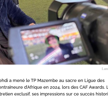
Lam
mehdi a mené le TP Mazembe au sacre en Ligue des
ntraîneure d’Afrique en 2024, lors des CAF Awards. 
etien exclusif, ses impressions sur ce succès histor