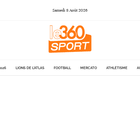
Samedi
8
Août
2026
026
LIONS DE L'ATLAS
FOOTBALL
MERCATO
ATHLÉTISME
A