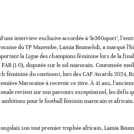
 d’une interview exclusive accordée à ‘le360sport’, l’ent
ocaine du TP Mazembe, Lamia Boumehdi, a marqué l’hi
portant la Ligue des champions féminine lors de la fina
S FAR (1-0), disputée sur le sol marocain. Couronnée mei
ch féminine du continent, lors des CAF Awards 2024, 
remière Marocaine à recevoir ce titre. À 41 ans, l’ancien
onale revient sur son parcours exceptionnel, les défis qu
 ambitions pour le football féminin marocain et africain
congolais son tout premier trophée africain, Lamia Bou