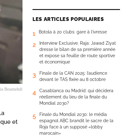
LES ARTICLES POPULAIRES
Botola à 20 clubs: gare à l’ivresse
1
Interview Exclusive. Raja: Jawad Ziyat
2
dresse le bilan de sa première année
et expose sa feuille de route sportive
et économique
Finale de la CAN 2025: l’audience
3
devant le TAS fixée au 8 octobre
ia Boumehdi
Casablanca ou Madrid: qui décidera
4
réellement du lieu de la finale du
Mondial 2030?
La
Finale du Mondial 2030: le média
5
espagnol ABC brandit le sacre de la
ique et
Roja face à un supposé «lobby
marocain»