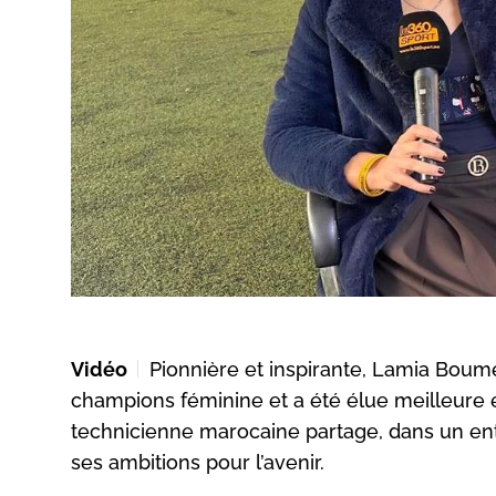
Vidéo
Pionnière et inspirante, Lamia Bou
champions féminine et a été élue meilleure e
technicienne marocaine partage, dans un entr
ses ambitions pour l’avenir.