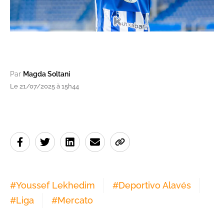
3
/
5
Par
Magda Soltani
Le 21/07/2025 à 15h44
#
Youssef Lekhedim
#
Deportivo Alavés
#
Liga
#
Mercato