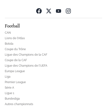
Opens in new wind
Football
CAN
Lions de l'Atlas
Botola
Coupe du Trône
Ligue des Champions de la CAF
Coupe de la CAF
Ligue des Champions de l'UEFA
Europa League
Liga
Premier League
Série A
Ligue 1
Bundesliga
Autres championnats