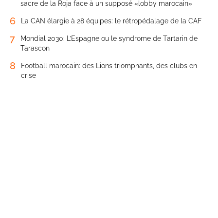
sacre de la Roja face à un supposé «lobby marocain»
6
La CAN élargie à 28 équipes: le rétropédalage de la CAF
7
Mondial 2030: L’Espagne ou le syndrome de Tartarin de
Tarascon
8
Football marocain: des Lions triomphants, des clubs en
crise