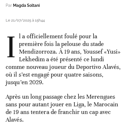
Par
Magda Soltani
Le 21/07/2025 à 15h44
I
l a officiellement foulé pour la
première fois la pelouse du stade
Mendizorroza. À 19 ans, Youssef «Yusi»
Lekhedim a été présenté ce lundi
comme nouveau joueur du Deportivo Alavés,
où il s’est engagé pour quatre saisons,
jusqu’en 2029.
Après un long passage chez les Merengues
sans pour autant jouer en Liga, le Marocain
de 19 ans tentera de franchir un cap avec
Alavés.