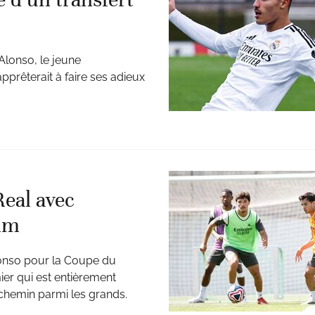
Alonso, le jeune
pprêterait à faire ses adieux
Real avec
dim
lonso pour la Coupe du
er qui est entièrement
 chemin parmi les grands.