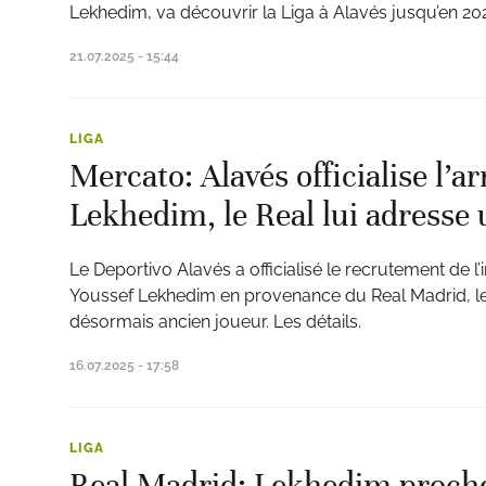
Lekhedim, va découvrir la Liga à Alavés jusqu’en 20
21.07.2025 - 15:44
LIGA
Mercato: Alavés officialise l’ar
Lekhedim, le Real lui adresse
Le Deportivo Alavés a officialisé le recrutement de l
Youssef Lekhedim en provenance du Real Madrid, le
désormais ancien joueur. Les détails.
16.07.2025 - 17:58
LIGA
Real Madrid: Lekhedim proche