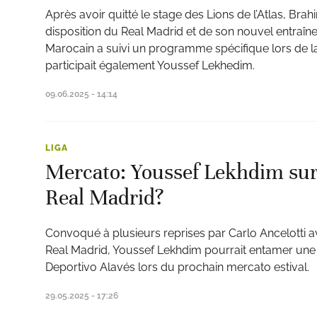
Après avoir quitté le stage des Lions de l’Atlas, Brahi
disposition du Real Madrid et de son nouvel entraîne
Marocain a suivi un programme spécifique lors de la
participait également Youssef Lekhedim.
09.06.2025 - 14:14
LIGA
Mercato: Youssef Lekhdim sur
Real Madrid?
Convoqué à plusieurs reprises par Carlo Ancelotti a
Real Madrid, Youssef Lekhdim pourrait entamer une
Deportivo Alavés lors du prochain mercato estival.
29.05.2025 - 17:26