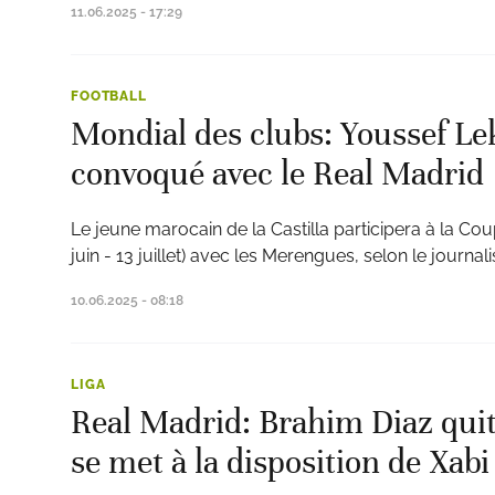
11.06.2025 - 17:29
FOOTBALL
Mondial des clubs: Youssef L
convoqué avec le Real Madrid
Le jeune marocain de la Castilla participera à la C
juin - 13 juillet) avec les Merengues, selon le journal
10.06.2025 - 08:18
LIGA
Real Madrid: Brahim Diaz quitt
se met à la disposition de Xab