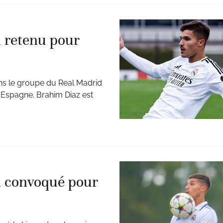
 retenu pour
ns le groupe du Real Madrid
’Espagne. Brahim Diaz est
m convoqué pour