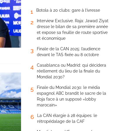
Botola à 20 clubs: gare à l’ivresse
1
Interview Exclusive. Raja: Jawad Ziyat
2
dresse le bilan de sa première année
et expose sa feuille de route sportive
et économique
Finale de la CAN 2025: l’audience
3
devant le TAS fixée au 8 octobre
Casablanca ou Madrid: qui décidera
4
réellement du lieu de la finale du
Mondial 2030?
Finale du Mondial 2030: le média
5
espagnol ABC brandit le sacre de la
Roja face à un supposé «lobby
marocain»
La CAN élargie à 28 équipes: le
6
rétropédalage de la CAF