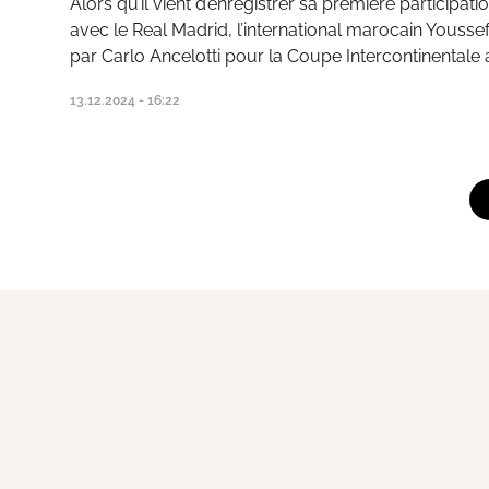
Alors qu’il vient d’enregistrer sa première participa
avec le Real Madrid, l’international marocain Youss
par Carlo Ancelotti pour la Coupe Intercontinentale 
13.12.2024 - 16:22