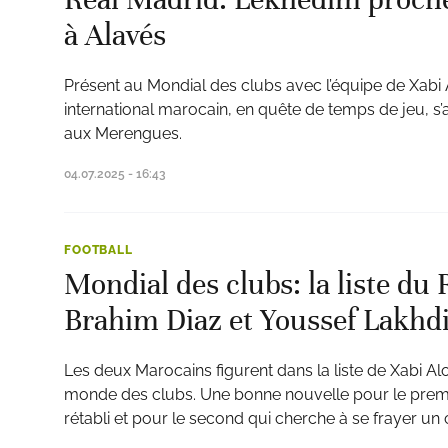
à Alavés
Présent au Mondial des clubs avec l’équipe de Xabi 
international marocain, en quête de temps de jeu, s’a
aux Merengues.
04.07.2025 - 16:43
FOOTBALL
Mondial des clubs: la liste du 
Brahim Diaz et Youssef Lakh
Les deux Marocains figurent dans la liste de Xabi A
monde des clubs. Une bonne nouvelle pour le premi
rétabli et pour le second qui cherche à se frayer un