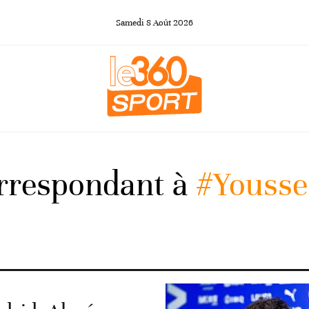
Samedi
8
Août
2026
orrespondant à
#Yousse