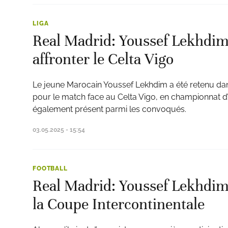
LIGA
Real Madrid: Youssef Lekhdim
affronter le Celta Vigo
Le jeune Marocain Youssef Lekhdim a été retenu da
pour le match face au Celta Vigo, en championnat d
également présent parmi les convoqués.
03.05.2025 - 15:54
FOOTBALL
Real Madrid: Youssef Lekhdi
la Coupe Intercontinentale