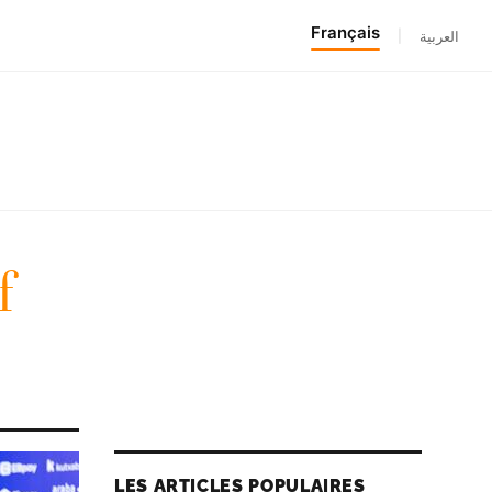
Français
|
العربية
f
LES ARTICLES POPULAIRES