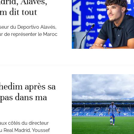
rid, Alavés,
m dit tout
seur du Deportivo Alavés,
eur de représenter le Maroc
hedim après sa
 pas dans ma
 aux côtés du directeur
au Real Madrid, Youssef