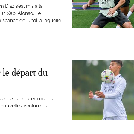
m Diaz s’est mis à la
ur, Xabi Alonso. Le
 séance de lundi, à laquelle
 le départ du
vec l’équipe première du
 nouvelle aventure au