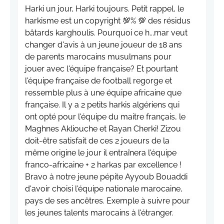
Harki un jour, Harki toujours. Petit rappel, le
harkisme est un copyright 💯% 💯 des résidus
bâtards karghoulis. Pourquoi ce h...mar veut
changer d'avis à un jeune joueur de 18 ans
de parents marocains musulmans pour
jouer avec l'équipe française? Et pourtant
l'équipe française de football regorge et
ressemble plus à une équipe africaine que
française. Il y a 2 petits harkis algériens qui
ont opté pour l'équipe du maitre français, le
Maghnes Akliouche et Rayan Cherki! Zizou
doit-être satisfait de ces 2 joueurs de la
même origine le jour il entraînera l'équipe
franco-africaine + 2 harkas par excellence !
Bravo à notre jeune pépite Ayyoub Bouaddi
d'avoir choisi l'équipe nationale marocaine,
pays de ses ancêtres. Exemple à suivre pour
les jeunes talents marocains à l'étranger.