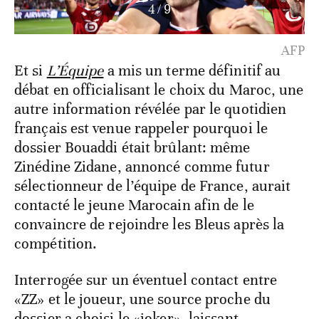
5
/
9
AFP
Et si
L’Équipe
a mis un terme définitif au
débat en officialisant le choix du Maroc, une
autre information révélée par le quotidien
français est venue rappeler pourquoi le
dossier Bouaddi était brûlant: même
Zinédine Zidane, annoncé comme futur
sélectionneur de l’équipe de France, aurait
contacté le jeune Marocain afin de le
convaincre de rejoindre les Bleus après la
compétition.
Interrogée sur un éventuel contact entre
«ZZ» et le joueur, une source proche du
dossier a choisi le «joker», laissant