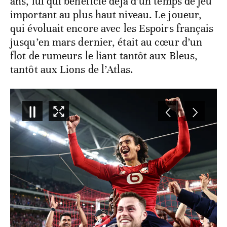
ans, lui qui bénéficie déjà d’un temps de jeu
important au plus haut niveau. Le joueur,
qui évoluait encore avec les Espoirs français
jusqu’en mars dernier, était au cœur d’un
flot de rumeurs le liant tantôt aux Bleus,
tantôt aux Lions de l’Atlas.