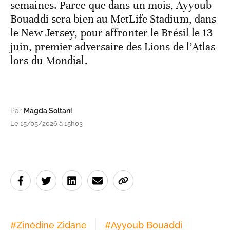
semaines. Parce que dans un mois, Ayyoub
Bouaddi sera bien au MetLife Stadium, dans
le New Jersey, pour affronter le Brésil le 13
juin, premier adversaire des Lions de l’Atlas
lors du Mondial.
Par
Magda Soltani
Le 15/05/2026 à 15h03
#
Zinédine Zidane
#
Ayyoub Bouaddi