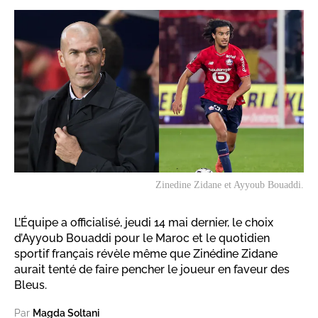
Zinedine Zidane et Ayyoub Bouaddi.
L’Équipe a officialisé, jeudi 14 mai dernier, le choix
d’Ayyoub Bouaddi pour le Maroc et le quotidien
sportif français révèle même que Zinédine Zidane
aurait tenté de faire pencher le joueur en faveur des
Bleus.
Par
Magda Soltani