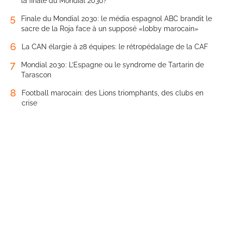
la finale du Mondial 2030?
5
Finale du Mondial 2030: le média espagnol ABC brandit le
sacre de la Roja face à un supposé «lobby marocain»
6
La CAN élargie à 28 équipes: le rétropédalage de la CAF
7
Mondial 2030: L’Espagne ou le syndrome de Tartarin de
Tarascon
8
Football marocain: des Lions triomphants, des clubs en
crise