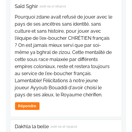
Saïd Sghir
2026-05-17 08:50:01
Pourquoi zdane avait refusé de jouer avec le
pays de ses ancêtres sans identité, sans
culture et sans histoire, pour jouer avec
l'équipe de l'ex-boucher CHRÉTIEN français
? On est jamais mieux servi que par soi-
même ya bghral de zizou. Cette mentalité de
cette sous race malaxée par différents
empires coloniaux, reste et restera toujours
au service de l'ex-boucher français.
Lamentable! Félicitations à notre jeune
joueur Ayyoub Bouaddi d'avoir choisi le
pays de ses aïeux, le Royaume chérifien.
Répondre
Dakhla la belle
2026-05-16 09:55:02