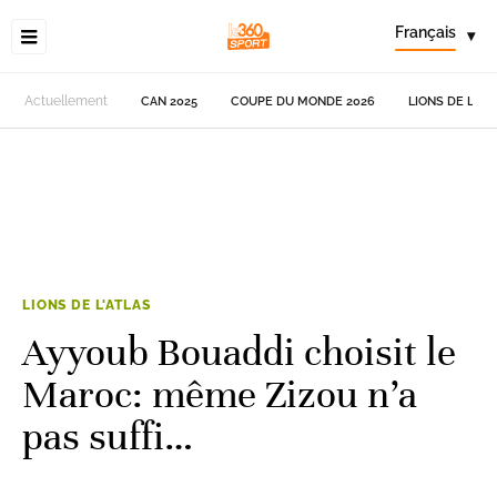
Français
▾
Actuellement
CAN 2025
COUPE DU MONDE 2026
LIONS DE L'AT
LIONS DE L'ATLAS
Ayyoub Bouaddi choisit le
Maroc: même Zizou n’a
pas suffi…