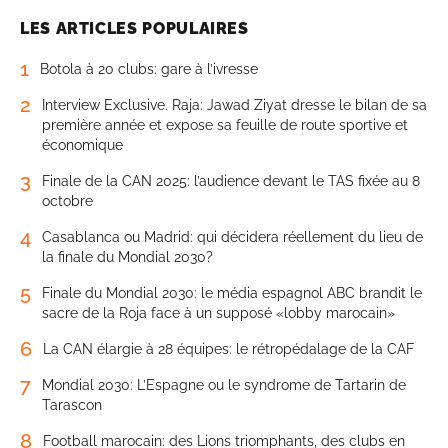
LES ARTICLES POPULAIRES
1
Botola à 20 clubs: gare à l’ivresse
2
Interview Exclusive. Raja: Jawad Ziyat dresse le bilan de sa
première année et expose sa feuille de route sportive et
économique
3
Finale de la CAN 2025: l’audience devant le TAS fixée au 8
octobre
4
Casablanca ou Madrid: qui décidera réellement du lieu de
la finale du Mondial 2030?
5
Finale du Mondial 2030: le média espagnol ABC brandit le
sacre de la Roja face à un supposé «lobby marocain»
6
La CAN élargie à 28 équipes: le rétropédalage de la CAF
7
Mondial 2030: L’Espagne ou le syndrome de Tartarin de
Tarascon
8
Football marocain: des Lions triomphants, des clubs en