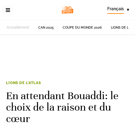
Français
▾
Actuellement
CAN 2025
COUPE DU MONDE 2026
LIONS DE L'AT
LIONS DE L'ATLAS
En attendant Bouaddi: le
choix de la raison et du
cœur