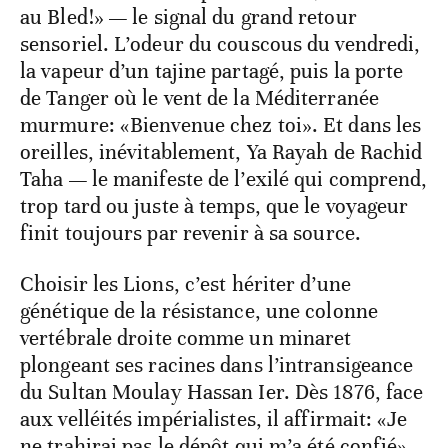
au Bled!» — le signal du grand retour
sensoriel. L’odeur du couscous du vendredi,
la vapeur d’un tajine partagé, puis la porte
de Tanger où le vent de la Méditerranée
murmure: «Bienvenue chez toi». Et dans les
oreilles, inévitablement, Ya Rayah de Rachid
Taha — le manifeste de l’exilé qui comprend,
trop tard ou juste à temps, que le voyageur
finit toujours par revenir à sa source.
Choisir les Lions, c’est hériter d’une
génétique de la résistance, une colonne
vertébrale droite comme un minaret
plongeant ses racines dans l’intransigeance
du Sultan Moulay Hassan Ier. Dès 1876, face
aux velléités impérialistes, il affirmait: «Je
ne trahirai pas le dépôt qui m’a été confié».