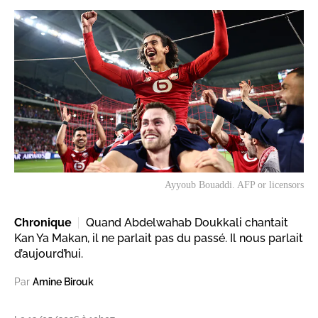
Ayyoub Bouaddi. AFP or licensors
Chronique
Quand Abdelwahab Doukkali chantait
Kan Ya Makan, il ne parlait pas du passé. Il nous parlait
d’aujourd’hui.
Par
Amine Birouk