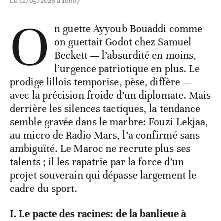
Le 12/05/2026 à 10h07
O
n guette Ayyoub Bouaddi comme
on guettait Godot chez Samuel
Beckett — l’absurdité en moins,
l’urgence patriotique en plus. Le
prodige lillois temporise, pèse, diffère —
avec la précision froide d’un diplomate. Mais
derrière les silences tactiques, la tendance
semble gravée dans le marbre: Fouzi Lekjaa,
au micro de Radio Mars, l’a confirmé sans
ambiguïté. Le Maroc ne recrute plus ses
talents ; il les rapatrie par la force d’un
projet souverain qui dépasse largement le
cadre du sport.
I. Le pacte des racines: de la banlieue à