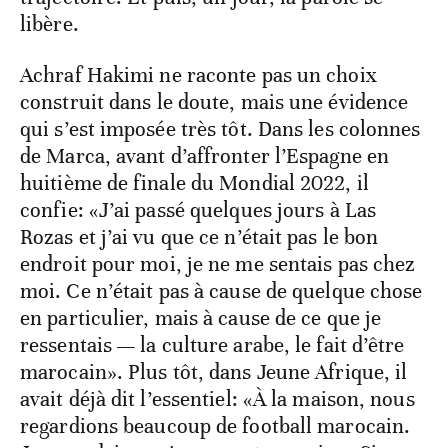
libère.
Achraf Hakimi ne raconte pas un choix
construit dans le doute, mais une évidence
qui s’est imposée très tôt. Dans les colonnes
de Marca, avant d’affronter l’Espagne en
huitième de finale du Mondial 2022, il
confie: «J’ai passé quelques jours à Las
Rozas et j’ai vu que ce n’était pas le bon
endroit pour moi, je ne me sentais pas chez
moi. Ce n’était pas à cause de quelque chose
en particulier, mais à cause de ce que je
ressentais — la culture arabe, le fait d’être
marocain». Plus tôt, dans Jeune Afrique, il
avait déjà dit l’essentiel: «À la maison, nous
regardions beaucoup de football marocain.