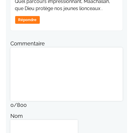
Quel parcours impressionnant, Maachallah,
que Dieu protège nos jeunes lionceaux .
Répondre
Commentaire
0
/
800
Nom