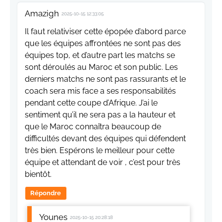
Amazigh
2025-10-15 12:33:05
Il faut relativiser cette épopée d’abord parce
que les équipes affrontées ne sont pas des
équipes top, et d’autre part les matchs se
sont déroulés au Maroc et son public. Les
derniers matchs ne sont pas rassurants et le
coach sera mis face a ses responsabilités
pendant cette coupe d’Afrique. J’ai le
sentiment qu’il ne sera pas a la hauteur et
que le Maroc connaîtra beaucoup de
difficultés devant des équipes qui défendent
très bien. Espérons le meilleur pour cette
équipe et attendant de voir , c’est pour très
bientôt.
Répondre
Younes
2025-10-15 20:28:18