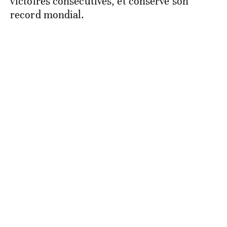
victoires consécutives, et conserve son
record mondial.