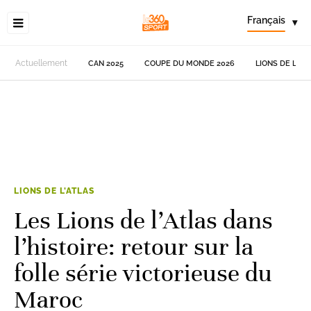
Français
▾
Actuellement
CAN 2025
COUPE DU MONDE 2026
LIONS DE L'AT
LIONS DE L'ATLAS
Les Lions de l’Atlas dans
l’histoire: retour sur la
folle série victorieuse du
Maroc