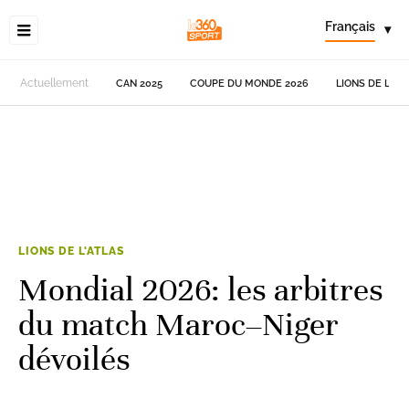
Français
▾
Actuellement
CAN 2025
COUPE DU MONDE 2026
LIONS DE L'AT
LIONS DE L'ATLAS
Mondial 2026: les arbitres
du match Maroc–Niger
dévoilés