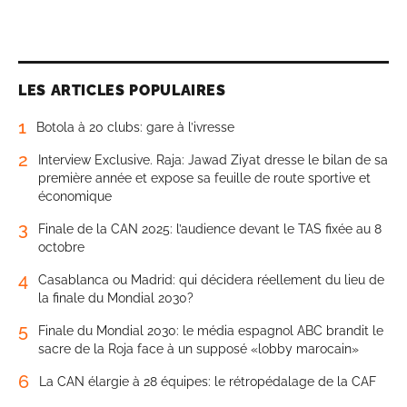
LES ARTICLES POPULAIRES
1
Botola à 20 clubs: gare à l’ivresse
2
Interview Exclusive. Raja: Jawad Ziyat dresse le bilan de sa
première année et expose sa feuille de route sportive et
économique
3
Finale de la CAN 2025: l’audience devant le TAS fixée au 8
octobre
4
Casablanca ou Madrid: qui décidera réellement du lieu de
la finale du Mondial 2030?
5
Finale du Mondial 2030: le média espagnol ABC brandit le
sacre de la Roja face à un supposé «lobby marocain»
6
La CAN élargie à 28 équipes: le rétropédalage de la CAF