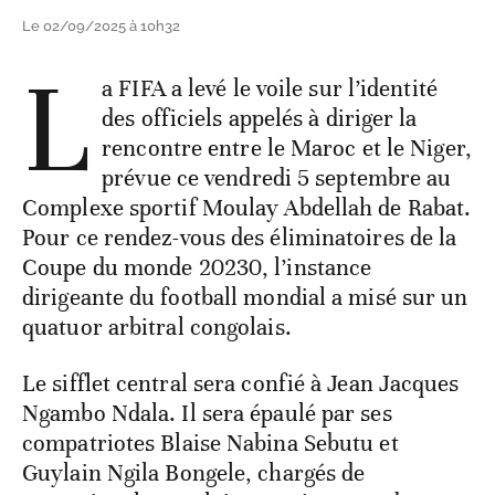
Le 02/09/2025 à 10h32
L
a FIFA a levé le voile sur l’identité
des officiels appelés à diriger la
rencontre entre le Maroc et le Niger,
prévue ce vendredi 5 septembre au
Complexe sportif Moulay Abdellah de Rabat.
Pour ce rendez-vous des éliminatoires de la
Coupe du monde 20230, l’instance
dirigeante du football mondial a misé sur un
quatuor arbitral congolais.
Le sifflet central sera confié à Jean Jacques
Ngambo Ndala. Il sera épaulé par ses
compatriotes Blaise Nabina Sebutu et
Guylain Ngila Bongele, chargés de