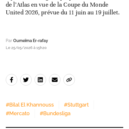
de l’Atlas en vue de la Coupe du Monde
United 2026, prévue du 11 juin au 19 juillet.
Par
Oumeïma Er-rafay
Le 25/05/2026 à 15h20
#
Bilal El Khannouss
#
Stuttgart
#
Mercato
#
Bundesliga