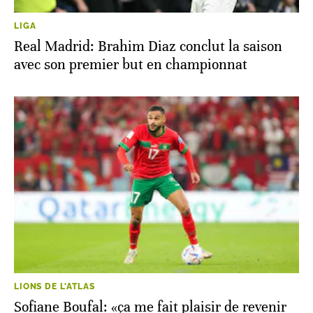
LIGA
Real Madrid: Brahim Diaz conclut la saison
avec son premier but en championnat
LIONS DE L'ATLAS
Sofiane Boufal: «ça me fait plaisir de revenir