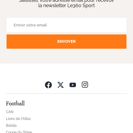
Saisissez votre adresse email pour recevoir
la newsletter Le360 Sport
ENVOYER
Opens in new wind
Football
CAN
Lions de l'Atlas
Botola
Coupe du Trône