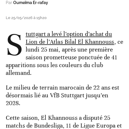
Par
Oumeïma Er-rafay
Le 25/05/2026 à 15h20
S
tuttgart a levé l’option d’achat du
Lion de l’Atlas Bilal El Khannouss
, ce
lundi 25 mai, après une première
saison prometteuse ponctuée de 41
apparitions sous les couleurs du club
allemand.
Le milieu de terrain marocain de 22 ans est
désormais lié au VfB Stuttgart jusqu’en
2028.
Cette saison, El Khannouss a disputé 25
matchs de Bundesliga, 11 de Ligue Europa et