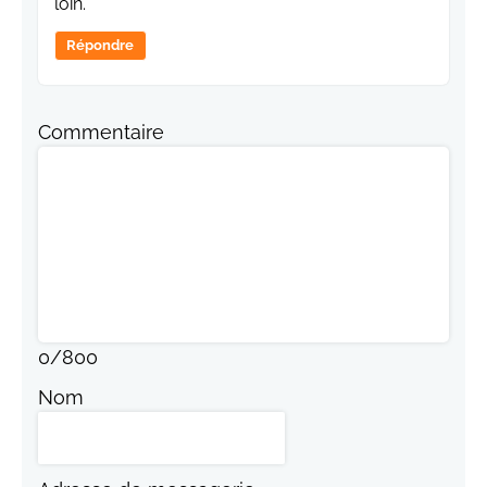
loin.
Répondre
Commentaire
0
/
800
Nom