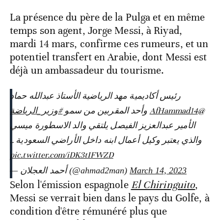
La présence du père de la Pulga et en même
temps son agent, Jorge Messi, à Riyad,
mardi 14 mars, confirme ces rumeurs, et un
potentiel transfert en Arabie, dont Messi est
déjà un ambassadeur du tourisme.
رئيس أكاديمية مهد الرياضية الأستاذ عبدالله حماد
#وزير_الرياضة
وأحد المقربين من سمو
@AfHammad14
الأمير عبدالعزيز الفيصل يلتقي والد الاسطورة ميسي
والذي يعتبر وكيل أعمال ابنه داخل الأراضي السعودية ..
pic.twitter.com/iDK3tIFWZD
— أحمد العجلان (@ahmad2man)
March 14, 2023
Selon l'émission espagnole
El Chiringuito
,
Messi se verrait bien dans le pays du Golfe, à
condition d'être rémunéré plus que