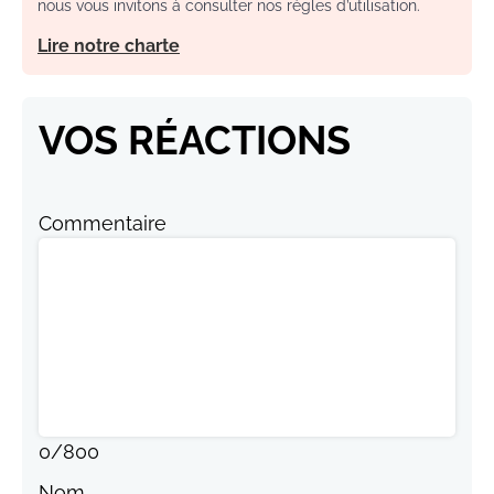
nous vous invitons à consulter nos règles d’utilisation.
Lire notre charte
VOS RÉACTIONS
Commentaire
0
/
800
Nom