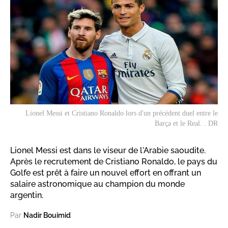
Lionel Messi et Cristiano Ronaldo lors d'un précédent duel entre le
Barça et le Real. . DR
Lionel Messi est dans le viseur de l'Arabie saoudite.
Après le recrutement de Cristiano Ronaldo, le pays du
Golfe est prêt à faire un nouvel effort en offrant un
salaire astronomique au champion du monde
argentin.
Par
Nadir Bouimid