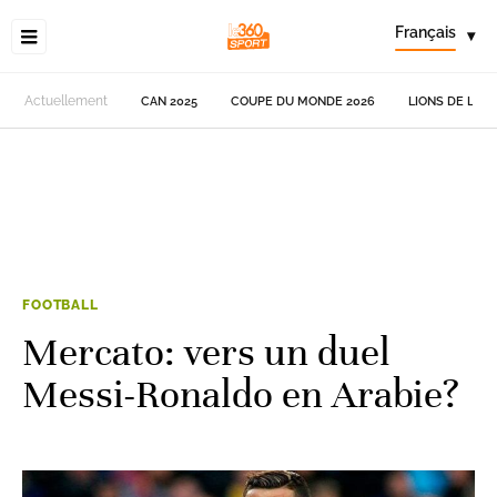
Français
▾
Actuellement
CAN 2025
COUPE DU MONDE 2026
LIONS DE L'AT
FOOTBALL
Mercato: vers un duel
Messi-Ronaldo en Arabie?