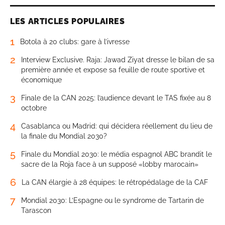
LES ARTICLES POPULAIRES
1
Botola à 20 clubs: gare à l’ivresse
2
Interview Exclusive. Raja: Jawad Ziyat dresse le bilan de sa
première année et expose sa feuille de route sportive et
économique
3
Finale de la CAN 2025: l’audience devant le TAS fixée au 8
octobre
4
Casablanca ou Madrid: qui décidera réellement du lieu de
la finale du Mondial 2030?
5
Finale du Mondial 2030: le média espagnol ABC brandit le
sacre de la Roja face à un supposé «lobby marocain»
6
La CAN élargie à 28 équipes: le rétropédalage de la CAF
7
Mondial 2030: L’Espagne ou le syndrome de Tartarin de
Tarascon