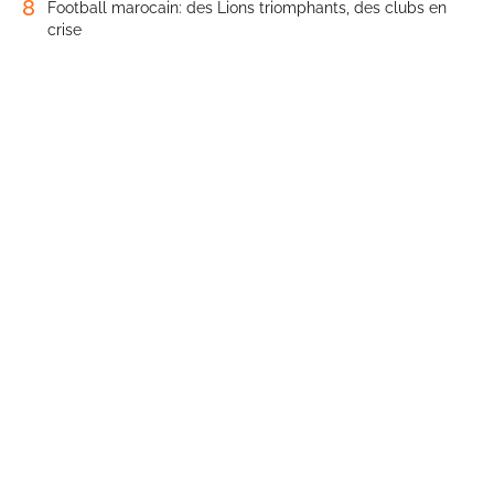
8
Football marocain: des Lions triomphants, des clubs en
crise