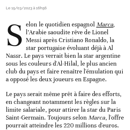
Le 15/03/2023 à 16h56
S
elon le quotidien espagnol
Marca
,
l’Arabie saoudite rêve de Lionel
Messi après Cristiano Ronaldo, la
star portugaise évoluant déjà à Al
Nassr. Le pays verrait bien la star argentine
sous les couleurs d'Al-Hilal, le plus ancien
club du pays et faire renaître l'émulation qui
a opposé les deux joueurs en Espagne.
Le pays serait même prêt à faire des efforts,
en changeant notamment les règles sur la
limite salariale, pour attirer la star du Paris
Saint-Germain. Toujours selon
Marca
, l'offre
pourrait atteindre les 220 millions d'euros.