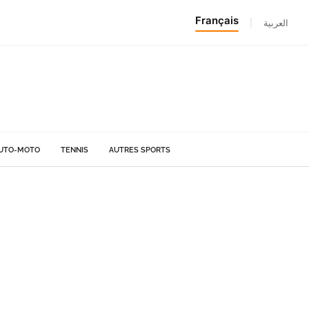
Français
|
العربية
UTO-MOTO
TENNIS
AUTRES SPORTS