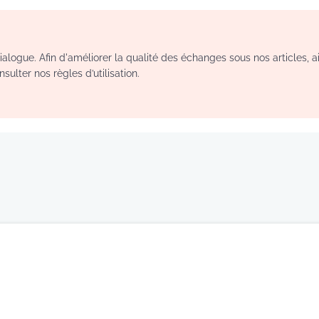
logue. Afin d'améliorer la qualité des échanges sous nos articles, a
sulter nos règles d’utilisation.