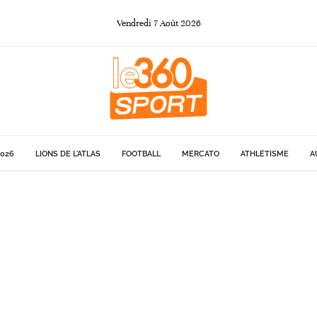
Vendredi
7
Août
2026
026
LIONS DE L'ATLAS
FOOTBALL
MERCATO
ATHLÉTISME
A