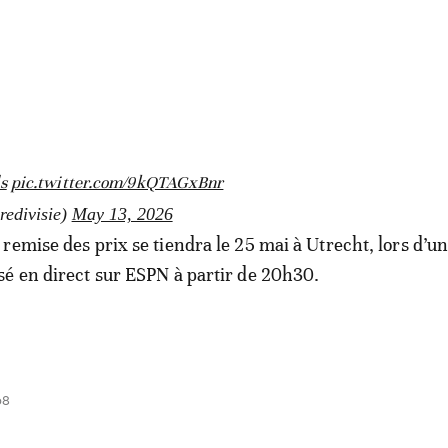
s
pic.twitter.com/9kQTAGxBnr
redivisie)
May 13, 2026
remise des prix se tiendra le 25 mai à Utrecht, lors d’u
é en direct sur ESPN à partir de 20h30.
08