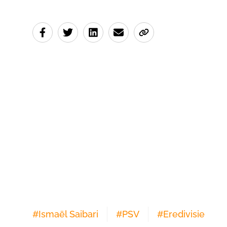
#
Ismaël Saibari
#
PSV
#
Eredivisie