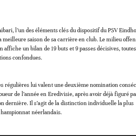
ibari, l’un des éléments clés du dispositif du PSV Eindh
la meilleure saison de sa carrière en club. Le milieu offen
 affiche un bilan de 19 buts et 9 passes décisives, toute
tions confondues.
s régulières lui valent une deuxième nomination conséc
Joueur de l’année en Eredivisie, après avoir déjà figuré p
on dernière. Il s’agit de la distinction individuelle la plus
 championnat néerlandais.