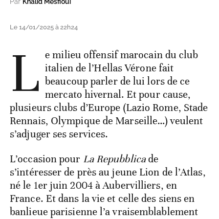
Par
Khalid Mesfioui
Le 14/01/2025 à 22h24
L
e milieu offensif marocain du club
italien de l’Hellas Vérone fait
beaucoup parler de lui lors de ce
mercato hivernal. Et pour cause,
plusieurs clubs d’Europe (Lazio Rome, Stade
Rennais, Olympique de Marseille…) veulent
s’adjuger ses services.
L’occasion pour
La Repubblica
de
s’intéresser de près au jeune Lion de l’Atlas,
né le 1er juin 2004 à Aubervilliers, en
France. Et dans la vie et celle des siens en
banlieue parisienne l’a vraisemblablement