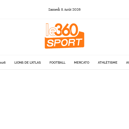
Samedi
8
Août
2026
026
LIONS DE L'ATLAS
FOOTBALL
MERCATO
ATHLÉTISME
A