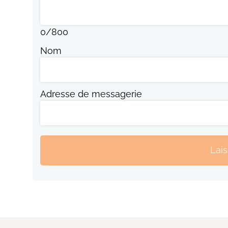
0
/
800
Nom
Adresse de messagerie
Lai