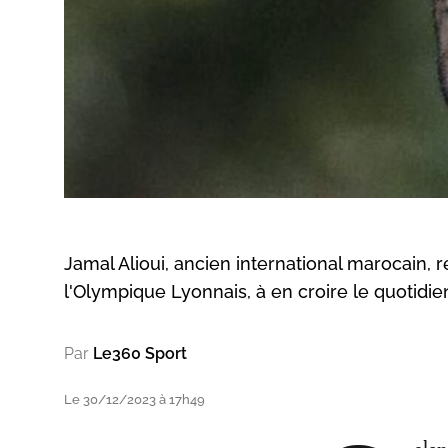
Jamal Alioui, ancien international marocain, r
l'Olympique Lyonnais, à en croire le quotidien
Par
Le360 Sport
Le 30/12/2023 à 17h49