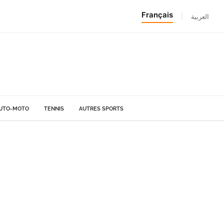
Français
|
العربية
UTO-MOTO
TENNIS
AUTRES SPORTS