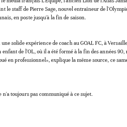
 le média français L'Équipe, l'ancien Lion de l'Atlas Jama
int le staff de Pierre Sage, nouvel entraîneur de l'Olymp
nais, en poste jusqu'à la fin de saison.
à une solide expérience de coach au GOAL FC, à Versaille
n enfant de l'OL, où il a été formé à la fin des années 90
s joué en professionnel», explique la même source, ce sam
 n'a toujours pas communiqué à ce sujet.