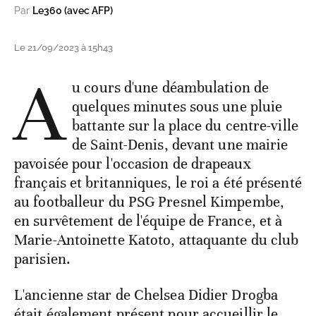
Par
Le360 (avec AFP)
Le 21/09/2023 à 15h43
A
u cours d'une déambulation de
quelques minutes sous une pluie
battante sur la place du centre-ville
de Saint-Denis, devant une mairie
pavoisée pour l'occasion de drapeaux
français et britanniques, le roi a été présenté
au footballeur du PSG Presnel Kimpembe,
en survêtement de l'équipe de France, et à
Marie-Antoinette Katoto, attaquante du club
parisien.
L'ancienne star de Chelsea Didier Drogba
était également présent pour accueillir le