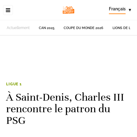
Français
▾
Actuellement
CAN 2025
COUPE DU MONDE 2026
LIONS DE L'AT
LIGUE 1
À Saint-Denis, Charles III
rencontre le patron du
PSG