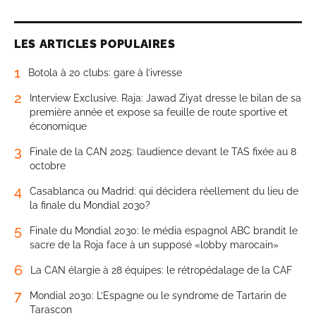
LES ARTICLES POPULAIRES
1
Botola à 20 clubs: gare à l’ivresse
2
Interview Exclusive. Raja: Jawad Ziyat dresse le bilan de sa
première année et expose sa feuille de route sportive et
économique
3
Finale de la CAN 2025: l’audience devant le TAS fixée au 8
octobre
4
Casablanca ou Madrid: qui décidera réellement du lieu de
la finale du Mondial 2030?
5
Finale du Mondial 2030: le média espagnol ABC brandit le
sacre de la Roja face à un supposé «lobby marocain»
6
La CAN élargie à 28 équipes: le rétropédalage de la CAF
7
Mondial 2030: L’Espagne ou le syndrome de Tartarin de
Tarascon